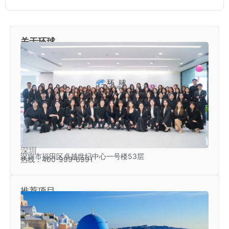
关于环球
深圳
深圳市福田区卓越世纪中心一号楼53层
热线：400-999-6991
推荐项目