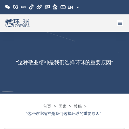
跳
EN
至
内
容
“这种敬业精神是我们选择环球的重要原因”
>
>
>
首页
国家
希腊
“这种敬业精神是我们选择环球的重要原因”