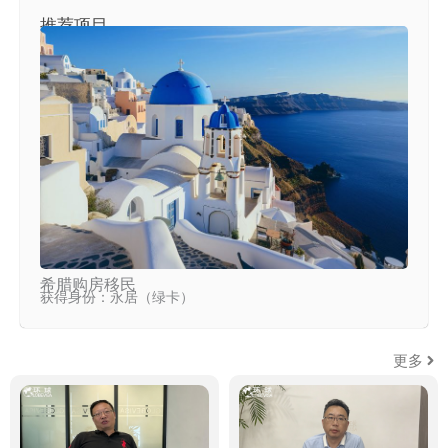
推荐项目
希腊购房移民
获得身份：永居（绿卡）
更多
环球客户说