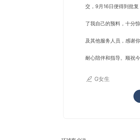
交，9月16日便得到批
了我自己的预料，十分惊喜。
及其他服务人员，感谢
耐心陪伴和指导。顺祝
G女生