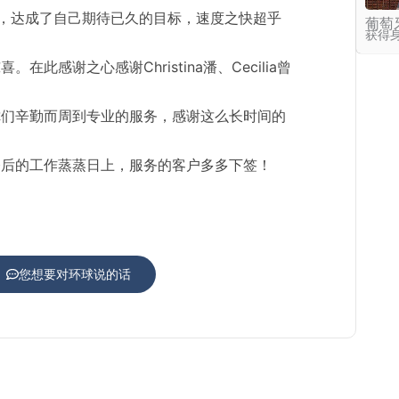
复，达成了自己期待已久的目标，速度之快超乎
葡萄
获得
在此感谢之心感谢Christina潘、Cecilia曾
你们辛勤而周到专业的服务，感谢这么长时间的
今后的工作蒸蒸日上，服务的客户多多下签！
您想要对环球说的话