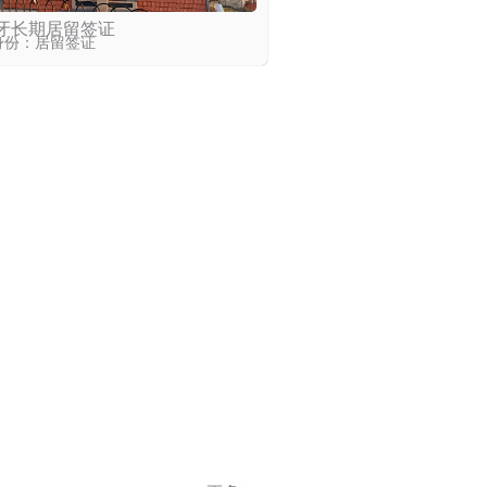
牙长期居留签证
身份：居留签证