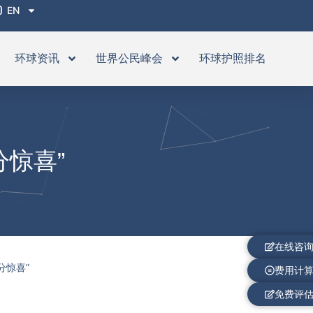
EN
环球资讯
世界公民峰会
环球护照排名
惊喜”
在线咨
分惊喜”
费用计
免费评