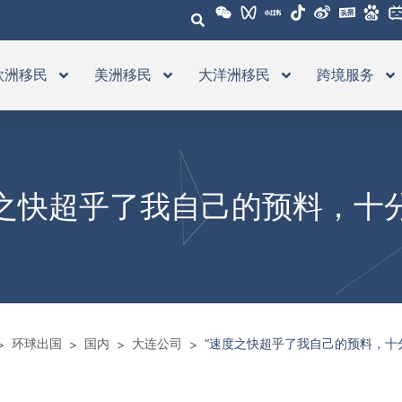
欧洲移民
美洲移民
大洋洲移民
跨境服务
度之快超乎了我自己的预料，十分
环球出国
国内
大连公司
“速度之快超乎了我自己的预料，十
>
>
>
>