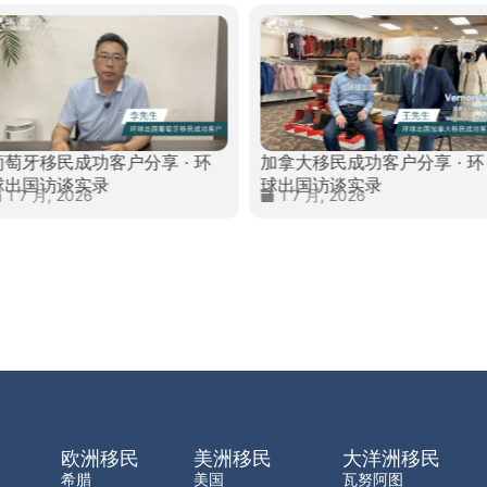
葡萄牙移民成功客户分享 · 环
加拿大移民成功客户分享 · 环
球出国访谈实录
球出国访谈实录
1 7 月, 2026
1 7 月, 2026
欧洲移民
美洲移民
大洋洲移民
希腊
美国
瓦努阿图