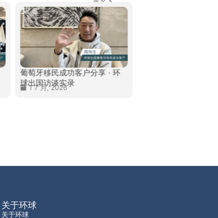
更多
葡萄牙移民成功客户分享 · 环
加拿大移民成功客户分享
球出国访谈实录
球出国访谈实录
1 7 月, 2026
24 7 月, 2026
关于环球
关于环球