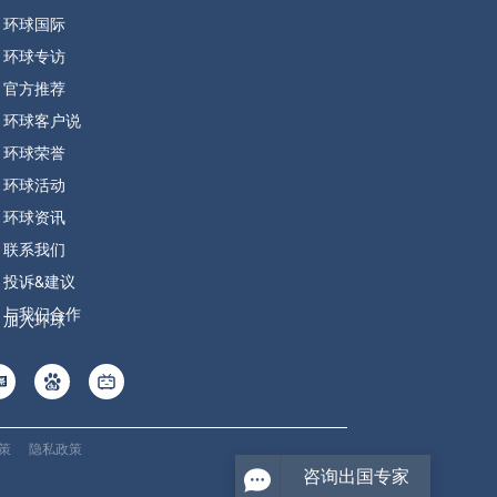
环球国际
环球专访
官方推荐
环球客户说
环球荣誉
环球活动
环球资讯
联系我们
投诉&建议
与我们合作
加入环球
政策
隐私政策