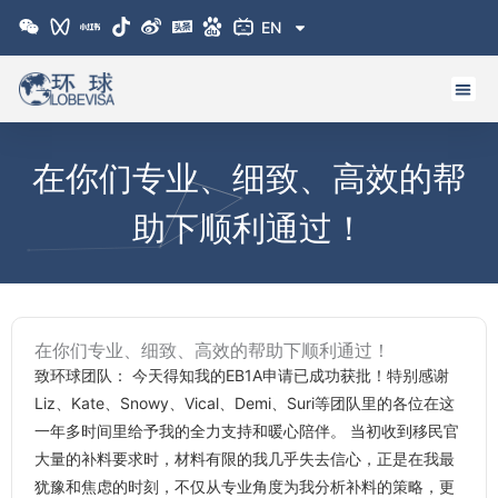
跳
EN
至
内
容
在你们专业、细致、高效的帮
助下顺利通过！
在你们专业、细致、高效的帮助下顺利通过！
致环球团队： 今天得知我的EB1A申请已成功获批！特别感谢
Liz、Kate、Snowy、Vical、Demi、Suri等团队里的各位在这
一年多时间里给予我的全力支持和暖心陪伴。 当初收到移民官
大量的补料要求时，材料有限的我几乎失去信心，正是在我最
犹豫和焦虑的时刻，不仅从专业角度为我分析补料的策略，更