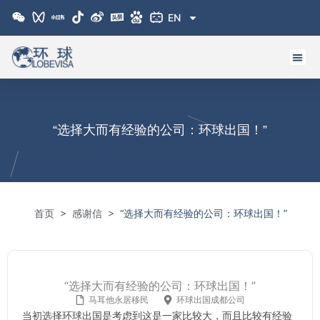
跳
EN
至
内
容
“选择大而有经验的公司：环球出国！”
>
>
首页
感谢信
“选择大而有经验的公司：环球出国！”
“选择大而有经验的公司：环球出国！”
马耳他永居移民
环球出国成都公司
当初选择环球出国是考虑到这是一家比较大，而且比较有经验