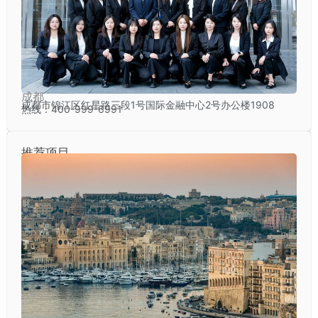
成都
成都市锦江区红星路三段1号国际金融中心2号办公楼1908
热线：400-999-6991
推荐项目