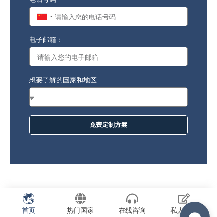
China
+86
电子邮箱：
想要了解的国家和地区
免费定制方案
首页
热门国家
在线咨询
私人订制