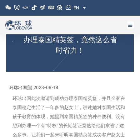
跳
EN
至
内
容
办理泰国精英签，竟然这么省
时省力！
环球出国
2023-09-14
环球出国此次邀请到成功办理泰国精英签，并且全家在
泰国稳定生活了一年多的赵女士，讲述她对泰国生活和
孩子教育的体现，她提到泰国精英签的种种便利。没有
想到办理一个有“特权”的长期签证竟然给他们家省了这
么多事。让我们一起来听听泰国精英签成功客户赵女士