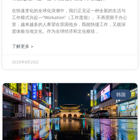
在快速变化的全球化浪潮中，我们正见证一种全新的生活与
工作模式兴起—“Workation”（工作度假）。不再受限于办公
室，越来越多的人希望在异国他乡，既能快捷工作，又能深
度体验当地文化。作为全球经济和文化枢纽，
了解更多 >
2025年9月25日
韩国