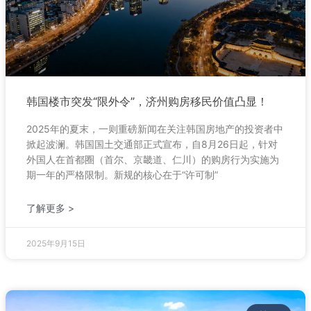
韩国楼市突发“限外令”，济州购房移民价值凸显！
2025年的夏末，一则重磅新闻在关注韩国房地产的投资者中
掀起波澜。韩国国土交通部正式宣布，自8月26日起，针对
外国人在首都圈（首尔、京畿道、仁川）的购房行为实施为
期一年的严格限制。新规的核心在于“许可制”
了解更多 >
2025年9月15日