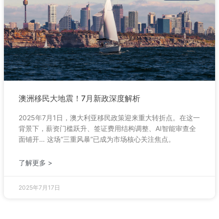
澳洲移民大地震！7月新政深度解析
2025年7月1日，澳大利亚移民政策迎来重大转折点。在这一
背景下，薪资门槛跃升、签证费用结构调整、AI智能审查全
面铺开… 这场“三重风暴”已成为市场核心关注焦点。
了解更多 >
2025年7月17日