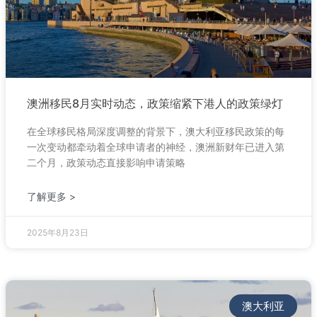
澳洲移民8月实时动态，政策缩紧下港人的政策绿灯
在全球移民格局深度调整的背景下，澳大利亚移民政策的每
一次变动都牵动着全球申请者的神经，澳洲新财年已进入第
二个月，政策动态直接影响申请策略
了解更多 >
2025年8月23日
澳大利亚