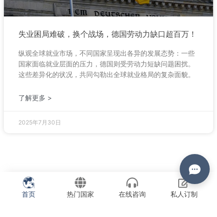
失业困局难破，换个战场，德国劳动力缺口超百万！
纵观全球就业市场，不同国家呈现出各异的发展态势：一些
国家面临就业层面的压力，德国则受劳动力短缺问题困扰。
这些差异化的状况，共同勾勒出全球就业格局的复杂面貌。
了解更多 >
2025年7月30日
首页
热门国家
在线咨询
私人订制