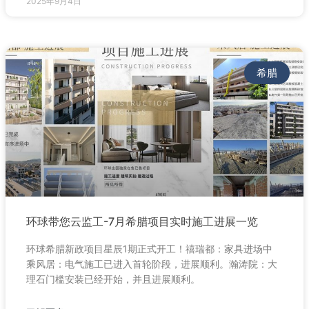
2025年9月4日
希腊
环球带您云监工-7月希腊项目实时施工进展一览
环球希腊新政项目星辰1期正式开工！禧瑞都：家具进场中
乘风居：电气施工已进入首轮阶段，进展顺利。瀚涛院：大
理石门槛安装已经开始，并且进展顺利。