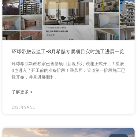
环球带您云监工-8月希腊专属项目实时施工进展一览
环球希腊新政独家已售罄项目新境系列·观澜正式开工！星辰
II也进入了开工前的准备阶段！乘风居：管道第一阶段施工已
经开始，并且进展顺利。
了解更多 >
2025年9月5日