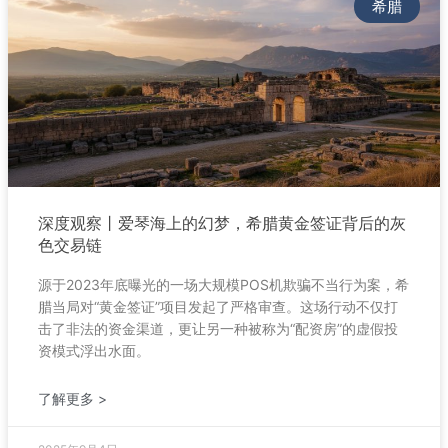
希腊
深度观察丨爱琴海上的幻梦，希腊黄金签证背后的灰
色交易链
源于2023年底曝光的一场大规模POS机欺骗不当行为案，希
腊当局对“黄金签证”项目发起了严格审查。这场行动不仅打
击了非法的资金渠道，更让另一种被称为“配资房”的虚假投
资模式浮出水面。
了解更多 >