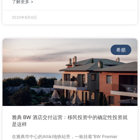
了解更多 >
2025年8月4日
希腊
雅典 BW 酒店交付运营：移民投资中的确定性投资就
是这样
在雅典市中心的Attiki地铁站旁，一栋挂着“BW Premier