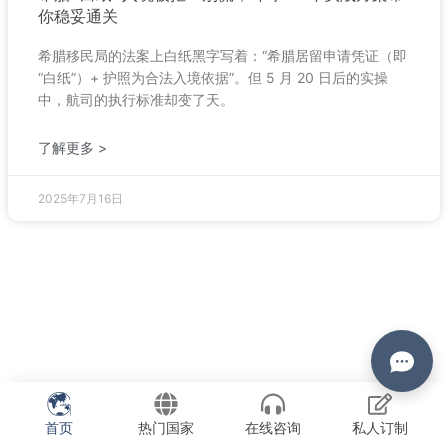
你稳妥通关
希腊移民局的法案上白纸黑字写着：“希腊居留申请凭证（即
“白纸”）+ 护照为合法入境依据”。但 5 月 20 日后的实操
中，航司的执行标准却变了天。
了解更多 >
2025年7月16日
首页
热门国家
在线咨询
私人订制