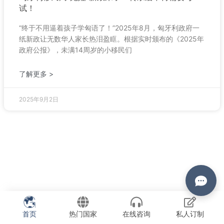
试！
“终于不用逼着孩子学匈语了！”2025年8月，匈牙利政府一
纸新政让无数华人家长热泪盈眶。根据实时颁布的《2025年
政府公报》，未满14周岁的小移民们
了解更多 >
2025年9月2日
首页
热门国家
在线咨询
私人订制