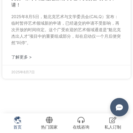
请！
2025年8月5日，魁北克艺术与文学委员会(CALQ）宣布：
临时暂停艺术领域新的申请，已经递交的申请不受影响，再
次开放的时间待定。这个广受欢迎的艺术领域通道是“魁北克
杰出人才“项目中的重要组成部分，却在启动仅一个月后便突
然“叫停”。
了解更多 >
2025年8月7日
首页
热门国家
在线咨询
私人订制