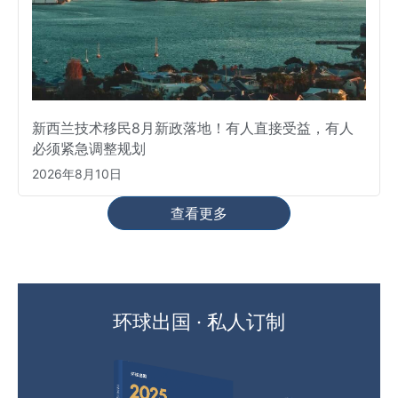
新西兰技术移民8月新政落地！有人直接受益，有人
必须紧急调整规划
2026年8月10日
查看更多
环球出国 · 私人订制