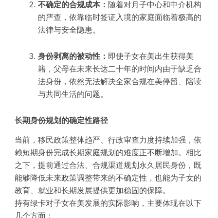
不确定的合规成本：
随着对月子中心和中介机构
的严查，依靠临时签证入境的家庭面临着极高的
法律与安全隐患。
身份剥离的被动性：
即使子女在美出生获得美
籍，父母在未来长达二十年的时间内由于缺乏合
法身份，依然无法解决全家合规在美停留、陪读
与共同生活的问题。
长期身份规划的确定性路径
当前，移民政策整体趋严、行政审查力度持续加强，依
赖短期身份完成长期家庭规划的难度正不断增加。相比
之下，提前通过合法、合规渠道规划永久居民身份，既
能够降低未来政策调整带来的不确定性，也能为子女的
教育、就业和长期发展提供更加稳固的保障。
持有绿卡对子女在美发展的实际影响，主要体现在以下
几个方面：