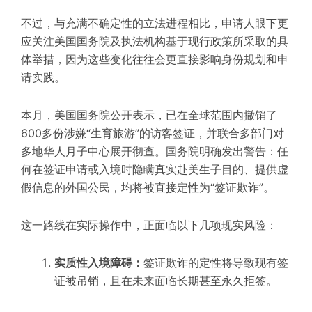
不过，与充满不确定性的立法进程相比，申请人眼下更
应关注美国国务院及执法机构基于现行政策所采取的具
体举措，因为这些变化往往会更直接影响身份规划和申
请实践。
本月，美国国务院公开表示，
已在全球范围内撤销了
600多份涉嫌“生育旅游”的访客签证
，并联合多部门对
多地华人月子中心展开彻查。国务院明确发出警告：
任
何在签证申请或入境时隐瞒真实赴美生子目的、提供虚
假信息的外国公民，均将被直接定性为“签证欺诈”。
这一路线在实际操作中，正面临以下几项现实风险：
实质性入境障碍：
签证欺诈的定性将导致现有签
证被吊销，且在未来面临长期甚至永久拒签。