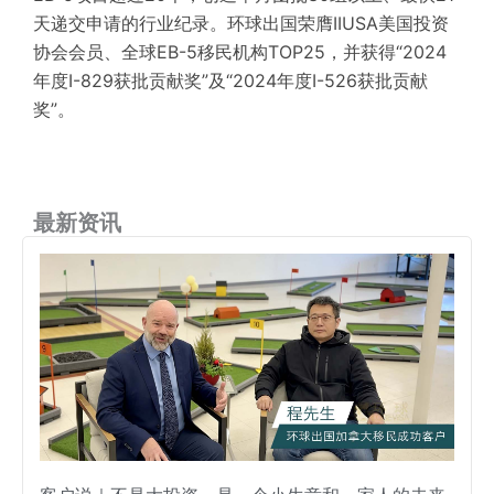
天递交申请的行业纪录。环球出国荣膺IIUSA美国投资
协会会员、全球EB-5移民机构TOP25，并获得“2024
年度I-829获批贡献奖”及“2024年度I-526获批贡献
奖”。
最新资讯