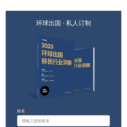
环球出国 · 私人订制
姓名