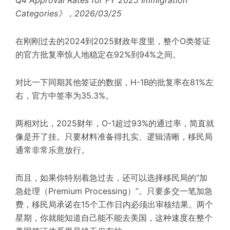
Q4 Approval Rates for FY 2025 Immigration
Categories》，2026/03/25
在刚刚过去的2024到2025财政年度里，整个
O类签证
的官方批复率惊人地稳定在92%到94%之间。
对比一下同期其他签证的数据，H-1B的批复率在81%左
右
，官方中签率为35.3%。
两相对比，
2025财年，
O-1超过9
3
%的通过率，简直就
像是开了挂。只要材料准备得扎实、逻辑清晰，移民局
通常非常乐意放行。
而且，如果你特别着急过去，还可以选择移民局的“加
急处理（Premium Processing）”。只要多交一笔加急
费，移民局承诺在15个工作日内必须出审核结果。两个
星期，你就能知道自己能不能去美国，这种速度在整个