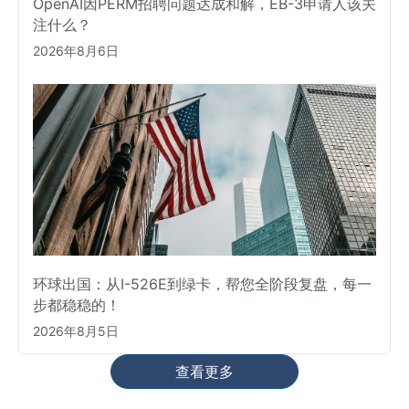
OpenAI因PERM招聘问题达成和解，EB-3申请人该关
注什么？
2026年8月6日
环球出国：从I-526E到绿卡，帮您全阶段复盘，每一
步都稳稳的！
2026年8月5日
查看更多