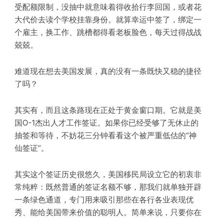
受配额限制，没抽中就意味着得收拾行李回国，或者花
大代价去读个学校挂靠身份。就算幸运中签了，绑定一
个雇主，换工作、跳槽都得看老板脸色，每天过得战战
兢兢。
难道现在想去美国发展，真的没有一条既快又稳的捷径
了吗？
其实有，而且这条路现在正处于黄金窗口期。它就是美
国O-1杰出人才工作签证。如果你已经受够了无休止的
抽签和等待，不妨花三分钟看看这个被严重低估的“神
仙签证”。
其实这个签证历史很悠久，美国移民局设立它的初衷非
常纯粹：既然普通的签证名额不够，那我们就单独开辟
一条绿色通道，专门用来吸引那些在各行各业表现优
秀、能给美国带来价值的聪明人。简单来说，只要你在