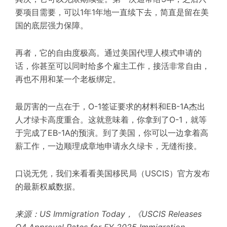
要项目需要，可以1年1年地一直续下去，简直是留在美
国的底层强力保障。
再者，它的自由度极高。通过美国代理人模式申请的
话，你甚至可以同时给多个雇主工作，接活非常自由，
再也不用和某一个老板绑定。
最厉害的一点在于，O-1签证要求的材料和EB-1A杰出
人才绿卡高度重合。这就意味着，你拿到了O-1，就等
于完成了EB-1A的预演。到了美国，你可以一边拿着高
薪工作，一边顺理成章地申请永久绿卡，无缝衔接。
口说无凭，我们来看看美国移民局（USCIS）官方发布
的最新权威数据。
来源：US Immigration Today，《USCIS Releases