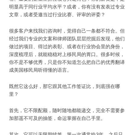
明显高于同行业平均水平？或者，你有没有发表过专业
文章，或者受邀当过行业比赛、评审的评委？
很多客户来找我们咨询时，觉得自己一条都不符合。但
经过我们专业的文案和律师团队层层挖掘后发现，他们
做过的项目、得过的表彰、或者在行业协会里的身份，
深度
梳理
后
，就能稳稳对上移民局的胃口。很多时候，
你不是不够优秀，只是你不知道怎么把自己的优秀翻译
成美国移民局听得懂的语言。
既然它这么好，那它跟其他工作签证比，到底强在哪
里？
首先，它不限配额，随时随地都能递交，完全不需要参
加那
遥不可及
的抽签，命运掌握在自己手里。
其次，它可以无限期续签。第一次通常给3年，之后只