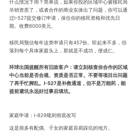
什么情况下用？简单说，如果你投的区域中心被移民局
吊销资质了，或者合作的商业实体出了问题，你可以通
过I-527提交修订申请，保住你的移民资格和优先日
期。收费8000美元。
移民局预估每年这类申请只有457份。听起来不多，但
落到每个具体家庭头上，那就是不成功，便成仁。
环球出国提醒所有旧政客户：请立刻核查你合作的区域
中心当前是否合规、资质是否正常。不要等项目出问题
了再手忙脚乱。I-527是补救通道，但不是万能药，能
提前避坑永远好过事后填坑。
家庭申请：I-829规则彻底改写
这是很多有配偶、子女的家庭容易踩坑的地方。