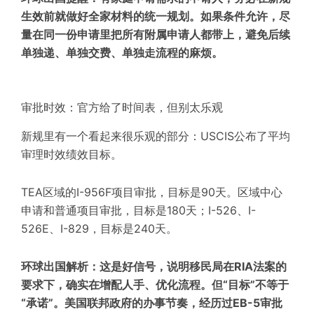
生效前就做好全家材料的统一规划。如果条件允许，尽
量在同一份申请里把所有附属申请人都带上，避免后续
单独递、单独交费、单独走流程的麻烦。
审批时效：官方给了时间表，但别太乐观
新规里有一个看起来很乐观的部分：USCIS公布了平均
审理时效绩效目标。
TEA区域的I-956F项目审批，目标是90天。区域中心
申请和普通项目审批，目标是180天；I-526、I-
526E、I-829，目标是240天。
环球出国解析：这是好信号，说明移民局在RIA法案的
要求下，确实在增配人手、优化流程。但“目标”不等于
“承诺”。美国联邦政府的办事节奏，经历过EB-5审批