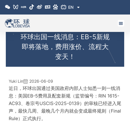
跳
EN
至
内
容
环球出国一线消息：EB-5新规
即将落地，费用涨价、流程大
变天！
Yuki Lin
2026-06-09
近日，环球出国通过美国政府内部人士知悉一则一线消
息：美国EB-5费用及配套新规（监管编号：RIN 1615-
AC93、卷宗号USCIS-2025-0139）的审核已经进入尾
声，最快几周、最晚几个月内就会变成最终规则（Final
Rule）正式执行。