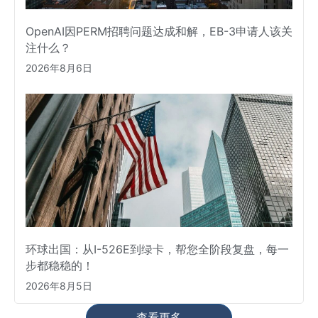
OpenAI因PERM招聘问题达成和解，EB-3申请人该关
注什么？
2026年8月6日
环球出国：从I-526E到绿卡，帮您全阶段复盘，每一
步都稳稳的！
2026年8月5日
查看更多