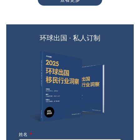
环球出国 · 私人订制
姓名