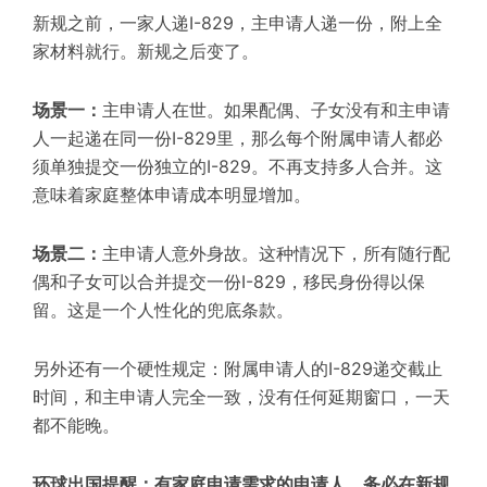
新规之前，一家人递I-829，主申请人递一份，附上全
家材料就行。新规之后变了。
场景一：
主申请人在世。如果配偶、子女没有和主申请
人一起递在同一份I-829里，那么每个附属申请人都必
须单独提交一份独立的I-829。
不再支持多人合并。这
意味着家庭整体申请成本明显增加。
场景二：
主申请人意外身故。这种情况下，所有随行配
偶和子女可以合并提交一份I-829，移民身份得以保
留。这是一个人性化的
兜底条款
。
另外还有一个硬性规定：附属申请人的I-829递交截止
时间，和主申请人完全一致，没有任何延期窗口，一天
都不能晚。
环球出国提醒：有家庭申请需求的申请人，务必在新规