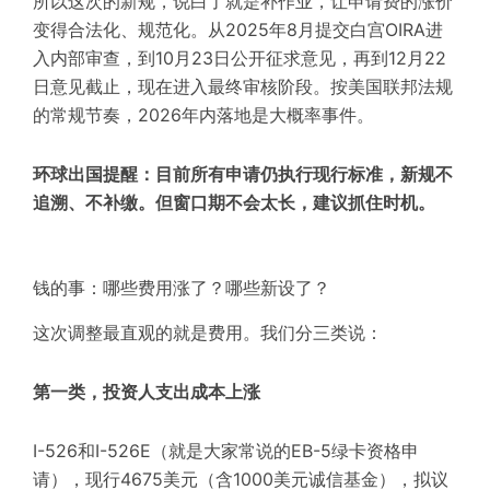
所以这次的新规，说白了就是补作业，让申请费的涨价
变得合法化、规范化。从2025年8月提交白宫OIRA进
入内部审查，到10月23日公开征求意见，再到12月22
日意见截止，现在进入最终审核阶段。按美国联邦法规
的常规节奏，2026年内落地是大概率事件。
环球出国提醒：目前所有申请仍执行现行标准，新规不
追溯、不补缴。但窗口期不会太长，建议抓住时机。
钱的事：哪些费用涨了？哪些新设了？
这次调整最直观的就是费用。我们分三类说：
第一类，投资人支出成本上涨
I-526和I-526E（就是大家常说的EB-5绿卡资格申
请），现行4675美元（含1000美元诚信基金），拟议