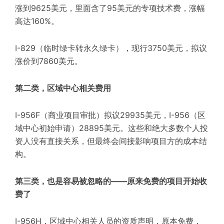
涨到9625美元，里面含了95美元的专项技术费，涨幅
高达160%。
I-829
（临时绿卡转永久绿卡），现行3750美元，拟议
涨价到7860美元。
第二类，区域中心相关费用
I-956F（商业项目审批）拟议29935美元，I-956（区
域中心初始申请）28895美元。这些和绝大多数个人投
资人没有直接关系，但最终会间接影响项目方的成本结
构。
第三类，也是容易被忽略的——原来免费的项目开始收
费了
I-956H，区域中心相关人员的资质声明，原本免费，