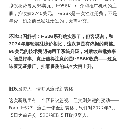
拟议收费每人55美元。I-956K，中介和推广机构的注
册，拟收费2740美元。I-956K是一次性注册费，不是
年费；如之前已经注册过的，无需补交。
环球出国解析：I-526系列确实涨了，但客观说，和
2024年那轮混乱涨价相比，这次算是有依据的调整。
95美元的技术费明确用于系统升级，对后续审批效率
可能是好事。真正值得注意的是I-956K收费——这意
味着无证推广、挂靠资质的成本大幅上升。
旧政投资人：请盯紧这张新表格
这次新规里有一个容易被忽视，但实则关键的变动——
Form I-527。这是一张全新表格，只针对2022年3月
15日之前递交I-526的EB-5旧政投资人。