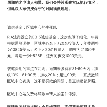
周期的老申请人都懂。我们会持续观察实际执行情况，
但建议大家仍按保守的时间线做规划。
诚信基金
：区域中心的生死线
RIA法案设立的EB-5诚信基金，这次也做了细化。年费
根据通胀调整：区域中心名下≤20名投资人，年费调整
为10825美元；名下＞20名投资人，调整为21650美
元。每递一份I-526E，还要同步交1000美元。
该笔费用的重点在罚则。逾期未缴费在31-60天内，加
收10%；61-90天，加收20%；超过90天——直接撤销
区域中心资质，这不是罚款的问题，是直接吊销牌照。
区域中心若欠费将导致申请人的案件停滞。
环球出国郑重提醒：今后选项目，不仅要看项目本身。