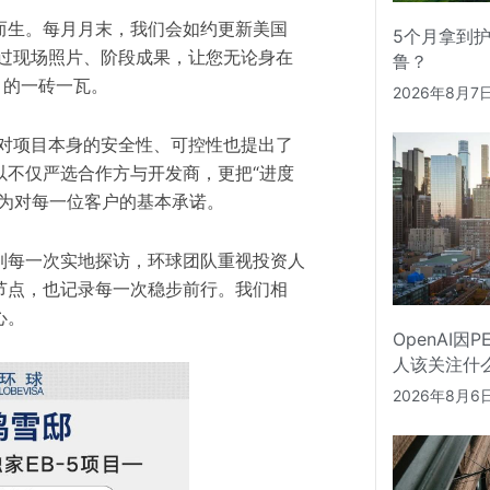
而生。每月月末，我们会如约更新美国
5个月拿到
过现场照片、阶段成果，让您无论身在
鲁？
目的一砖一瓦。
2026年8月7
家对项目本身的安全性、可控性也提出了
以不仅严选合作方与开发商，更把“进度
作为对每一位客户的基本承诺。
到每一次实地探访，环球团队重视投资人
节点，也记录每一次稳步前行。我们相
心。
OpenAI因
人该关注什
2026年8月6