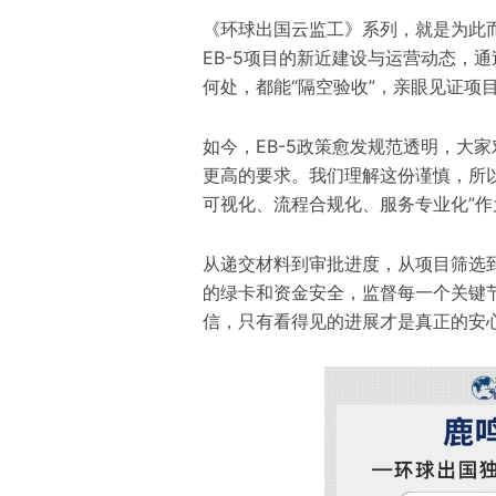
《环球出国云监工》系列，就是为此
EB-5项目的
新近
建设与运营动态，通
何处，都能“隔空验收”，亲眼见证项
如今，EB-5政策愈发规范透明，大
更高的要求。我们理解这份谨慎，所
可视化、流程合规化、服务专业化”
从递交材料到审批进度，从项目筛选
的绿卡和
资金
安全，监督每一个关键
信，只有看得见的进展才是真正的安