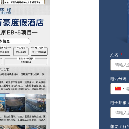
姓名
电话号码
Chin
+86
电子邮箱
想要了解