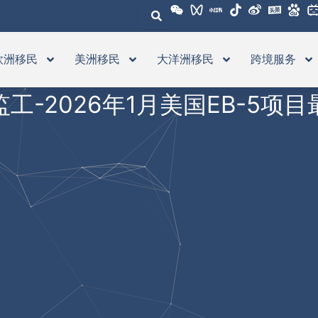
欧洲移民
美洲移民
大洋洲移民
跨境服务
工-2026年1月美国EB-5项