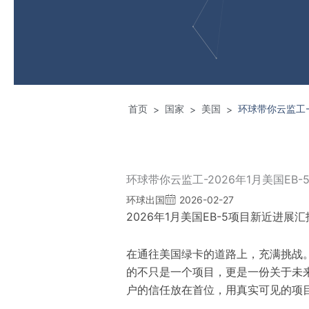
首页
国家
美国
环球带你云监工-
>
>
>
环球带你云监工-2026年1月美国EB
环球出国
2026-02-27
2026年1月美国EB-5项目
新近
进展汇
在通往美国绿卡的道路上，充满挑战
的不只是一个项目，更是一份关于未
户的信任放在首位，用真实可见的项