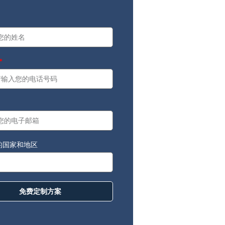
a
：
的国家和地区
免费定制方案