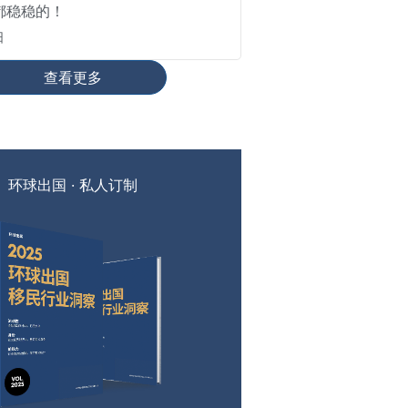
都稳稳的！
日
查看更多
环球出国 · 私人订制