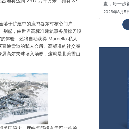
地将达到 2317 万平方米，拥有 37
盘，每一步
2026年8月5
邸坐落于扩建中的鹿鸣谷东村核心门户，
联排别墅，由世界高标准建筑事务所操刀设
体验，还将自动获得 Marcella 私人
享直通雪道的私人会所、高标准的社交圈
专属高尔夫球场入场券，这就是北美雪山
获得美国绿卡，鹿鸣雪邸拥有无可比拟的