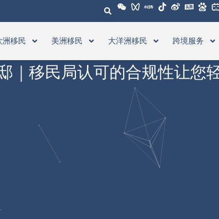
欧洲移民
美洲移民
大洋洲移民
跨境服务
邸｜移民局认可的合规性让您