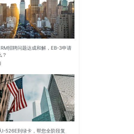
PERM招聘问题达成和解，EB-3申请
么？
日
I-526E到绿卡，帮您全阶段复