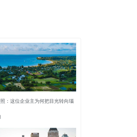
护照：这位企业主为何把目光转向瑙
日