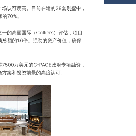
市场认可度高。目前在建的28套别墅中，
的70%。
的高丽国际（Colliers）评估，项目
债总额的1.6倍。强劲的资产价值，确保
500万美元的C-PACE政府专项融资，
能方案和投资前景的高度认可。