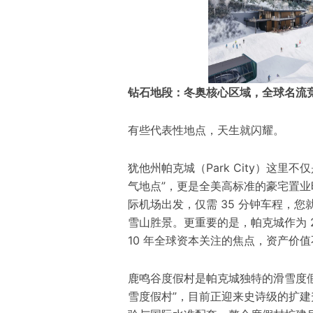
钻石地段：冬奥核心区域，全球名流
有些代表性地点，天生就闪耀。
犹他州帕克城（Park City）这里
气地点”，更是全美高标准的豪宅置
际机场出发，仅需 35 分钟车程，
雪山胜景。更重要的是，帕克城作为 2
10 年全球资本关注的焦点，资产价
鹿鸣谷度假村是帕克城独特的滑雪度假
雪度假村”，目前正迎来史诗级的扩