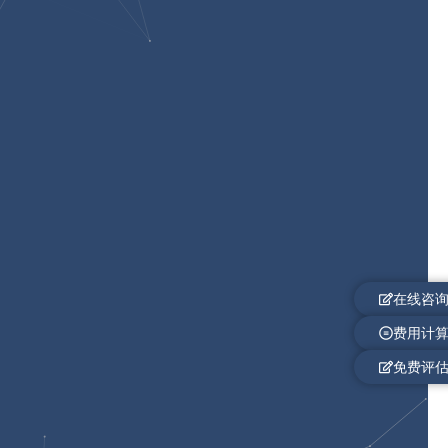
在线咨
费用计
免费评