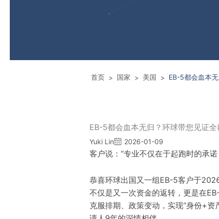
首页
国家
美国
EB-5都会血
>
>
>
EB-5都会血本无归？环球带您见证
Yuki Lin
2026-01-09
客户说：“专业不仅在于起跑时的承诺
恭喜环球出国又一组EB-5客户于20
不仅是又一次资金的返转，更是在EB
克服排期、政策变动，实现“身份+资
请人9年的深情相伴。