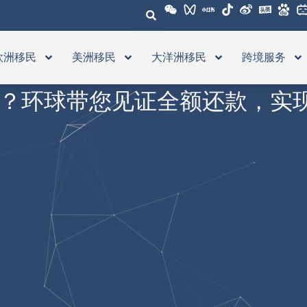
欧洲移民
美洲移民
大洋洲移民
跨境服务
无归？环球带您见证全额还款，实