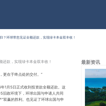
本无归？环球带您见证全额还款，实现绿卡本金双丰收！
全额还款，实现绿卡本金双丰收！
最新资讯
，更在于终点处的交付。”
26年1月5日正式收到投资款全额还款。这
-5旧政环境下，环球出国与申请人共同
产”双赢的胜利。也见证了环球出国与申