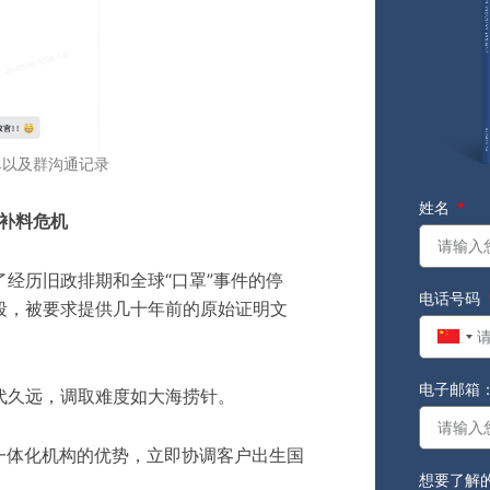
单以及群沟通记录
姓名
的补料危机
经历旧政排期和全球“口罩”事件的停
电话号码
段，被要求提供几十年前的原始证明文
Chin
+86
电子邮箱
代久远，调取难度如大海捞针。
一体化机构的优势，立即协调客户出生国
想要了解