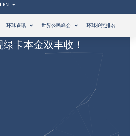
EN
环球资讯
世界公民峰会
环球护照排名
现绿卡本金双丰收！