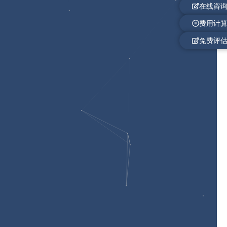
在线咨
费用计
免费评