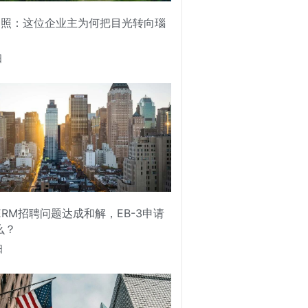
护照：这位企业主为何把目光转向瑙
日
PERM招聘问题达成和解，EB-3申请
么？
日