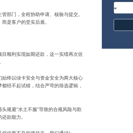
主管部门，全程协助申请、核验与提交。
，而是客户的坚实后盾。
项目顺利实现如期还款，这一实绩再次佐
。
，我们始终以绿卡安全与资金安全为两大核心
梦都经不起试错，结合严苛的筛选逻辑，
头规避“水土不服”导致的合规风险与欺
的还款能力。