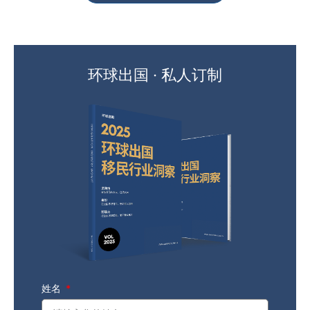
环球出国 · 私人订制
姓名