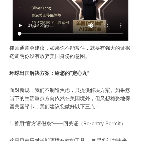
律师通常会建议，如果你不能常住，就要有强大的证据
链证明你没有放弃美国身份的意图。
环球出国解决方案：给您的“定心丸”
面对新规，我们不制造焦虑，只提供解决方案。如果您
当下的生活重点方向依然在美国境外，但又想稳妥地保
留美国绿卡，我们建议您做好以下三点：
1. 善用“官方请假条”——回美证（Re-entry Permit）
这是目前应对长期离境有效的工具。 如果您计划未来