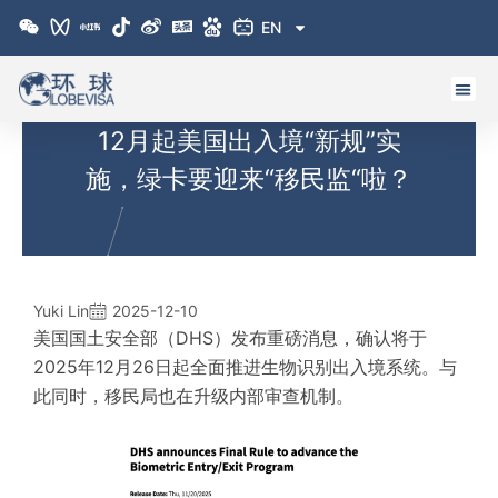
跳
EN
至
内
容
12月起美国出入境“新规”实
施，绿卡要迎来“移民监“啦？
Yuki Lin
2025-12-10
美国国土安全部（DHS）发布重磅消息，确认将于
2025年12月26日起全面推进生物识别出入境系统。与
此同时，移民局也在升级内部审查机制。