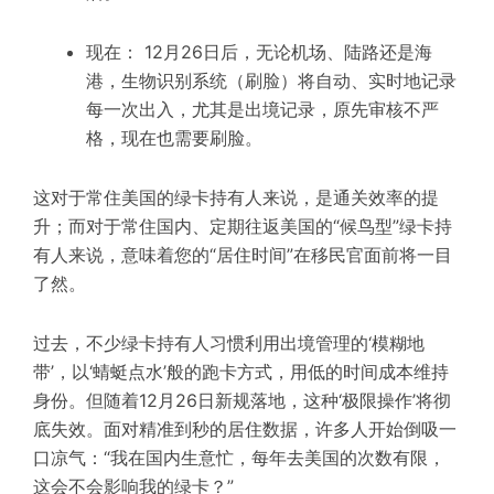
现在： 12月26日后，无论机场、陆路还是海
港，生物识别系统（刷脸）将自动、实时地记录
每一次出入，尤其是出境记录，原先审核不严
格，现在也需要刷脸。
这对于常住美国的绿卡持有人来说，是通关效率的提
升；而对于常住国内、定期往返美国的“候鸟型”绿卡持
有人来说，意味着您的“居住时间”在移民官面前将一目
了然。
过去，不少绿卡持有人习惯利用出境管理的‘模糊地
带’，以‘蜻蜓点水’般的跑卡方式，用低的时间成本维持
身份。但随着12月26日新规落地，这种‘极限操作’将彻
底失效。面对精准到秒的居住数据，许多人开始倒吸一
口凉气：“我在国内生意忙，每年去美国的次数有限，
这会不会影响我的绿卡？”