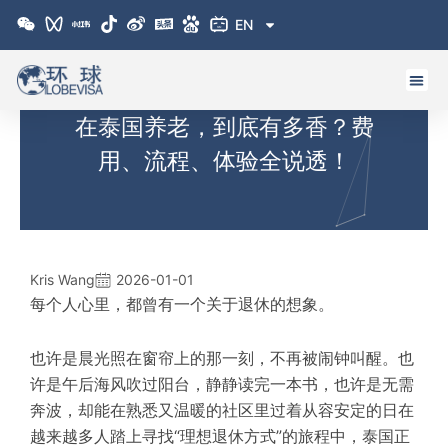
跳
EN
至
内
容
在泰国养老，到底有多香？费
用、流程、体验全说透！
Kris Wang
2026-01-01
每个人心里，都曾有一个关于退休的想象。
也许是晨光照在窗帘上的那一刻，不再被闹钟叫醒。也
许是午后海风吹过阳台，静静读完一本书，也许是无需
奔波，却能在熟悉又温暖的社区里过着从容安定的日在
越来越多人踏上寻找“理想退休方式”的旅程中，泰国正