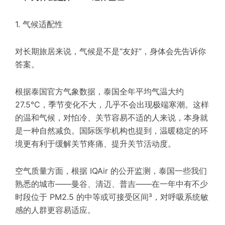
1. 气候适配性
对长期旅居来说，气候是不是“友好”，身体会先告诉你
答案。
根据泰国官方气象数据，泰国全年平均气温大约
27.5°C，季节变化不大，几乎不会出现极端寒潮。这样
的温和气候，对怕冷、关节容易不适的人来说，本身就
是一种自然减负。国际医学机构也提到，温暖稳定的环
境更有利于缓解关节疼痛、提升关节活动度。
空气质量方面，根据 IQAir 的公开监测，泰国一些我们
熟悉的城市——曼谷、清迈、普吉——在一年中有不少
时段位于 PM2.5 的中等或可接受区间³，对呼吸系统敏
感的人群更容易适应。