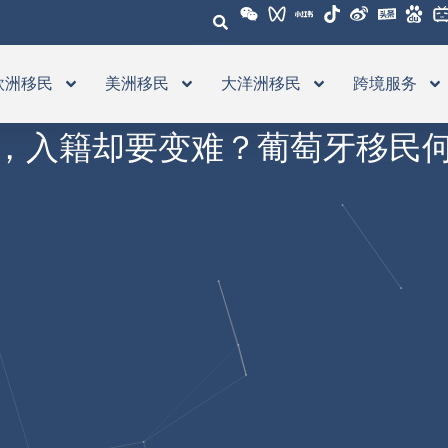
欧洲移民
美洲移民
大洋洲移民
跨境服务
，入籍却要变难？葡萄牙移民