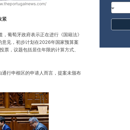
theportugalnews.com/
收紧
报道，葡萄牙政府表示正在进行《国籍法》
意见，初步计划在2026年国家预算案
议会投票，议题包括居住年限的计算方式、
由通行申根区的申请人而言，提案未颁布