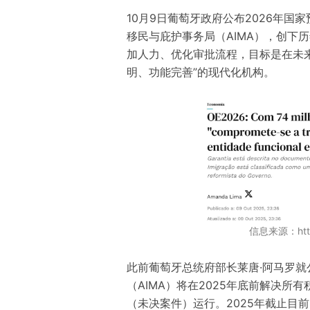
10月9日葡萄牙政府公布2026年国
移民与庇护事务局（AIMA），创下
加人力、优化审批流程，目标是在未来
明、功能完善”的现代化机构。
信息来源：https
此前葡萄牙总统府部长莱唐·阿马罗
（AIMA）将在2025年底前解决所有
（未决案件）运行。2025年截止目