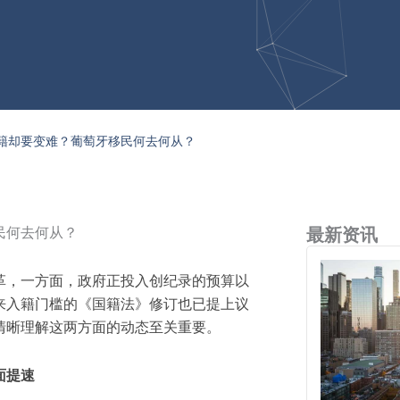
籍却要变难？葡萄牙移民何去何从？
民何去何从？
最新资讯
革，一方面，政府正投入创纪录的预算以
来入籍门槛的《国籍法》修订也已提上议
清晰理解这两方面的动态至关重要。
面提速