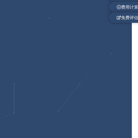
费用计
免费评