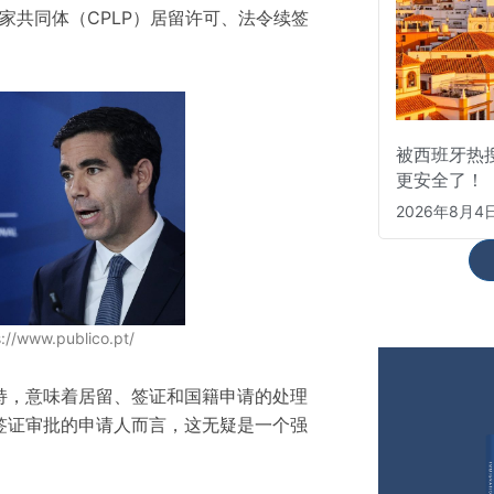
国家共同体（CPLP）居留许可、法令续签
被西班牙热
更安全了！
2026年8月4
/www.publico.pt/
持，意味着居留、签证和国籍申请的处理
签证审批的申请人而言，这无疑是一个强