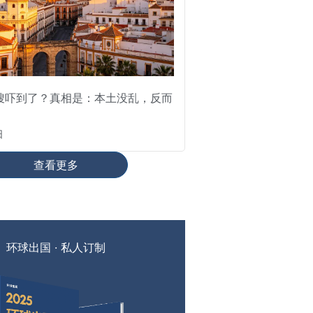
搜吓到了？真相是：本土没乱，反而
日
查看更多
环球出国 · 私人订制