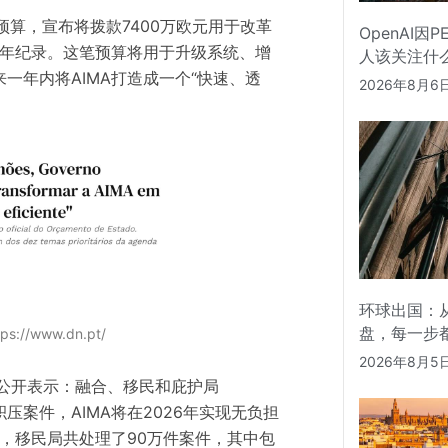
家预算，宣布将拨款7400万欧元用于改革
OpenAI因
历年纪录。这笔预算将用于升级系统、增
人该关注什
一年内将AIMA打造成一个“快速、透
2026年8月6
环球出国：从
盘，每一步
://www.dn.pt/
2026年8月5
就公开表示：融合、移民和庇护局
积压案件，AIMA将在2026年实现无负担
前，移民局共处理了90万件案件，其中包