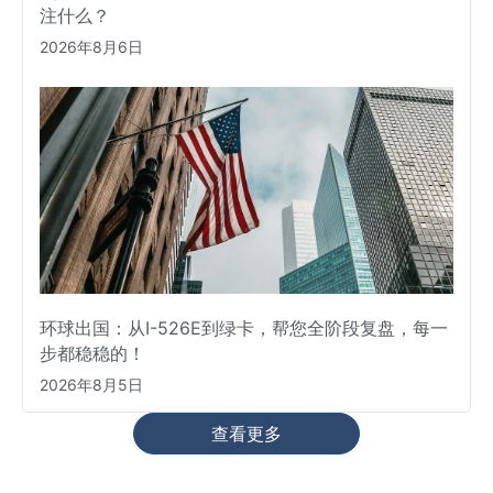
注什么？
2026年8月6日
环球出国：从I-526E到绿卡，帮您全阶段复盘，每一
步都稳稳的！
2026年8月5日
查看更多