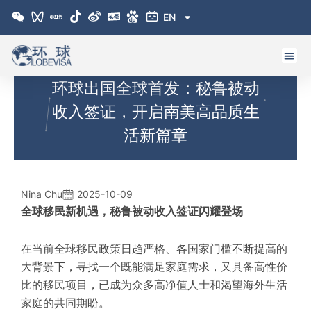
跳
EN
至
内
容
环球出国全球首发：秘鲁被动
收入签证，开启南美高品质生
活新篇章
Nina Chu
2025-10-09
全球移民新机遇，秘鲁被动收入签证闪耀登场
在当前全球移民政策日趋严格、各国家门槛不断提高的
大背景下，寻找一个既能满足家庭需求，又具备高性价
比的移民项目，已成为众多高净值人士和渴望海外生活
家庭的共同期盼。