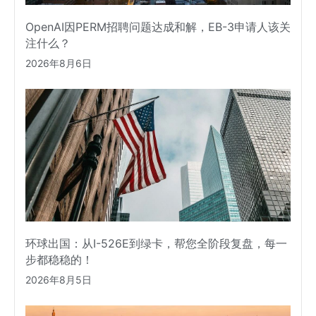
OpenAI因PERM招聘问题达成和解，EB-3申请人该关
注什么？
2026年8月6日
环球出国：从I-526E到绿卡，帮您全阶段复盘，每一
步都稳稳的！
2026年8月5日