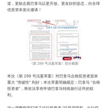
道，更标志着巴拿马以更开放、更友好的姿态，向全球
优质资本发出邀请！
《第 299 号法案草案》部分截图
本次《第 299 号法案草案》对巴拿马合格投资者迎来
重大 “突破性” 利好：本次草案明确规定：巴拿马 “合格
投资者”，将依法享有申请巴拿马特殊旅行证件的权
利。
这一调整彻底打破了过往投资者 “仅获居留权，出行仍