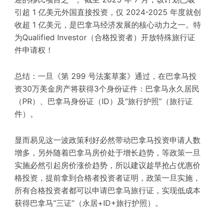
引超 1 亿美元外国直接投资，仅 2024-2025 年度就创
收超 1 亿美元，是巴拿马经济发展的核心动力之一。特
为Qualified Investor（合格投资者）开放特殊旅行证
件申请权！
总结：一旦《第 299 号法案草案》通过，在巴拿马投
资30万美金房产将获得3个身份证件：巴拿马永久居民
（PR）、巴拿马身份证（ID）及“旅行护照”（旅行证
件）。
显而易见这一波政策利好必然带动巴拿马投资申请人数
增多，另外随着巴拿马房价处于增长趋势，等政策一旦
实施必然引起房价涨价趋势，所以建议趁早抢占优惠价
格投资，提前拿到合格者投资者证明，政策一旦实施，
所有合格投资者都可以申请巴拿马旅行证，实现低成本
获得巴拿马“三证”（永居+ID+旅行护照）。