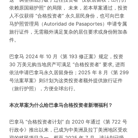
依赖原国籍护照” 的局限， 未来，若本草案通过，投资
人不仅获得 “合格投资者” 永久居民身份，也可向巴拿
马护照管理局（Autoridad de Pasaportes）申请专属
旅行证件，无需额外满足复杂的居住要求或身份附加条
件。
巴拿马 2024 年 10 月《第 193 修正案》规定，投资
30 万美元购当地房产可满足 “合格投资者” 要求, 进而
依法申请巴拿马永久居留身份；2025 年 8 月《第 299
号法案草案》则计划为这类投资者额外提供旅行证件
（旅行护照），方便全球出行。
本次草案为什么给巴拿马合格投资者新增福利？
巴拿马 “合格投资者计划” 自 2020 年通过《第 722 号
行政令》推出以来，已成为中美洲及拉丁美洲地区受欢
迎的移民项目之一。截至 2025 年 7 月，该计划已吸