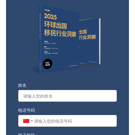
姓名
电话号码
China
+86