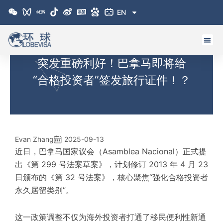
跳
EN
至
内
容
突发重磅利好！巴拿马即将给
“合格投资者”签发旅行证件！？
Evan Zhang
2025-09-13
近日，巴拿马国家议会（Asamblea Nacional）正式提
出《第 299 号法案草案》，计划修订 2013 年 4 月 23
日颁布的《第 32 号法案》，核心聚焦“强化合格投资者
永久居留类别”。
这一政策调整不仅为海外投资者打通了移民便利性新通