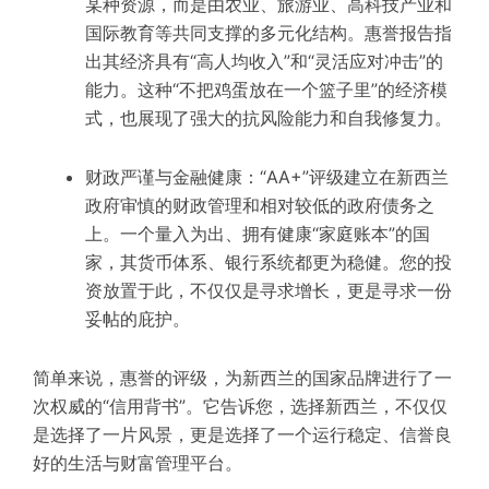
某种资源，而是由农业、旅游业、高科技产业和
国际教育等共同支撑的多元化结构。惠誉报告指
出其经济具有“高人均收入”和“灵活应对冲击”的
能力。这种“不把鸡蛋放在一个篮子里”的经济模
式，也展现了强大的抗风险能力和自我修复力。
财政严谨与金融健康：“AA+”评级建立在新西兰
政府审慎的财政管理和相对较低的政府债务之
上。一个量入为出、拥有健康“家庭账本”的国
家，其货币体系、银行系统都更为稳健。您的投
资放置于此，不仅仅是寻求增长，更是寻求一份
妥帖的庇护。
简单来说，惠誉的评级，为新西兰的国家品牌进行了一
次权威的“信用背书”。它告诉您，选择新西兰，不仅仅
是选择了一片风景，更是选择了一个运行稳定、信誉良
好的生活与财富管理平台。