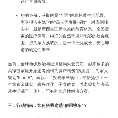
进行盲目投资。
您的身份，获取的是“全面”的高标准生活配置。
惠誉报告中隐含的“高人类发展指数”，对应到现
实中，就是新西兰国际水准的教育体系、全民覆
盖的医疗保障、纯净的自然环境和包容的社会氛
围。您为家人换取的，是一个无忧成长、安心养
老的确定性未来。
当前，全球地缘政治与经济格局风云变幻，越来越多的
高净值家庭开始思考如何为资产构筑“防波堤”，为家人
规划“Plan B”。而新西兰投资移民项目，恰恰提供了一
个将资金规划、税务优化、子女教育、养老规划与高品
质生活融于一体的、罕有的综合性解决方案。
三：行动指南：如何搭乘这趟“信用快车”？