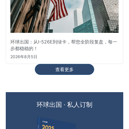
环球出国：从I-526E到绿卡，帮您全阶段复盘，每一
步都稳稳的！
2026年8月5日
查看更多
环球出国 · 私人订制