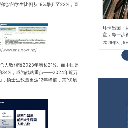
的地”的学生比例从18%攀升至22%，直
环球出国：从
盘，每一步
2026年8月5
www.enz.govt.nz/
总人数相较2023年增长21%。而中国是
34%，成为战略重点——2024年近万
，硕士生数量更达12年峰值，其“优质