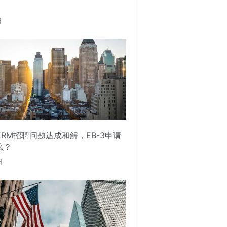
日
PERM招聘问题达成和解，EB-3申请
么？
日