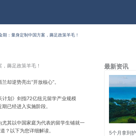
金期：量身定制中国方案，薅足政策羊毛！
案，薅足政策羊毛！
最新资讯
兰却逆势亮出“开放核心”。
增长计划》剑指72亿纽元留学产业规模
，近期已经进入实施阶段。
为尤其以中国家庭为代表的留学生铺就一
金通道？以下为您详细解读。
5个月拿到