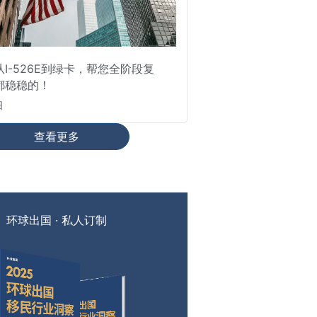
I-526E到绿卡，帮您全阶段复
都稳稳的！
日
查看更多
环球出国 · 私人订制