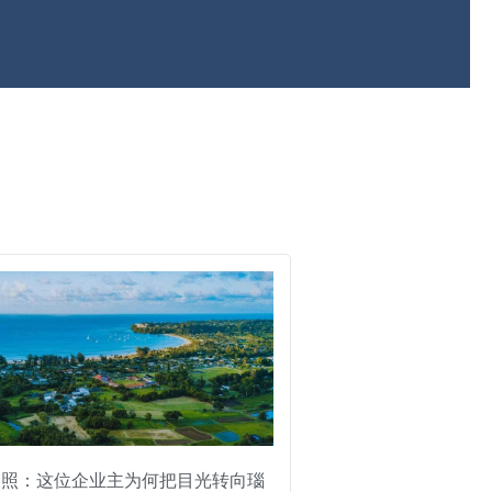
护照：这位企业主为何把目光转向瑙