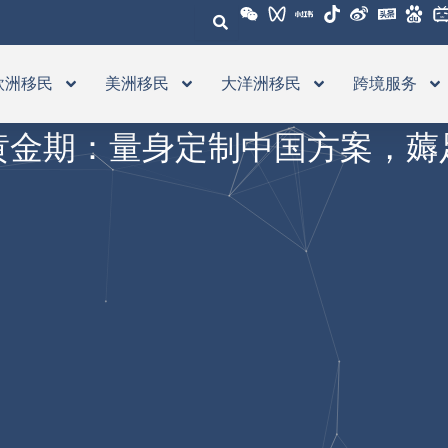
欧洲移民
美洲移民
大洋洲移民
跨境服务
黄金期：量身定制中国方案，薅