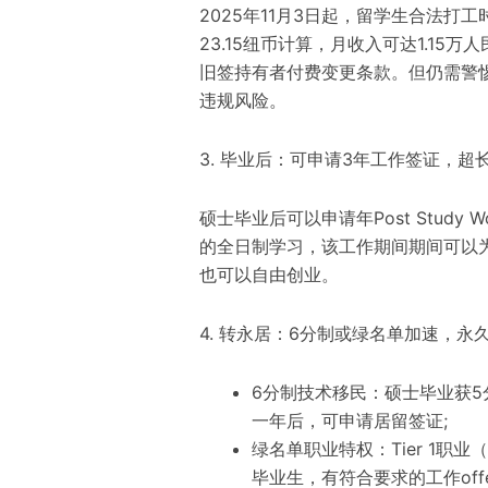
2025年11月3日起，留学生合法打
23.15纽币计算，月收入可达1.1
旧签持有者付费变更条款。但仍需警
违规风险。
3. 毕业后：可申请3年工作签证，超
硕士毕业后可以申请年Post Study W
的全日制学习，该工作期间期间可以
也可以自由创业。
4. 转永居：6分制或绿名单加速，永
6分制技术移民：硕士毕业获5分
一年后，可申请居留签证;
绿名单职业特权：Tier 1职
毕业生，有符合要求的工作of