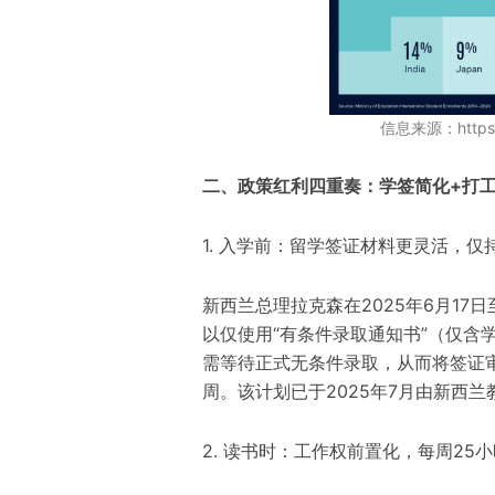
信息来源：https:/
二、政策红利四重奏：学签简化+打
1. 入学前：留学签证材料更灵活，仅持
新西兰总理拉克森在2025年6月17
以仅使用“有条件录取通知书”（仅含
需等待正式无条件录取，从而将签证审
周。该计划已于2025年7月由新西
2. 读书时：工作权前置化，每周25