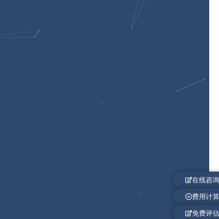
在线咨
费用计
免费评