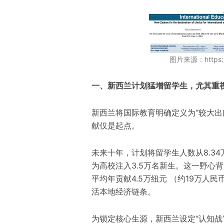
图片来源：https://
一、新西兰计划猛增留学生，尤其重
新西兰将国际教育明确定义为“较大出口
献仅是起点。
未来十年，计划将留学生人数从8.34万
为高校注入3.5万名新生。这一野心
平均年贡献4.5万纽元 （约19万人
活本地经济链条。
为锁定核心生源，新西兰设定“认知战