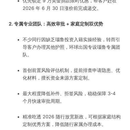
优先锁定 9 万美金捐款限时优惠，帮客户赶在
2026 年 6 月 30 日涨价前完成递交。
2. 专属专业团队：高效审批 + 家庭定制双优势
不少同行因缺乏瑙鲁投资入籍实操经验，转而引
导客户办理其他护照，环球出国专设瑙鲁专属团
队。
首创前置风险评估机制，提前排查申请隐患、优
化材料，擅长资金来源方案定制。
最大程度降低补件、拒签风险，稳稳保障 3-4
个月快速审批周期。
精准吃透 2026 随行放宽新政，可根据家庭结构
定制优秀方案，降低随行家属办理成本。