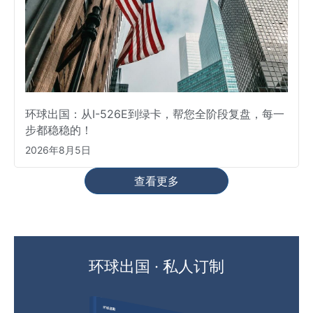
环球出国：从I-526E到绿卡，帮您全阶段复盘，每一
步都稳稳的！
2026年8月5日
查看更多
环球出国 · 私人订制