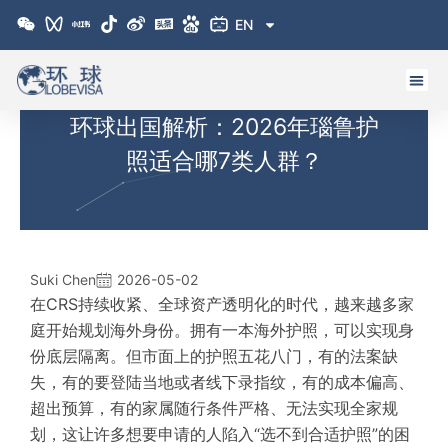
跳
EN
至
内
容
环球出国解析：2026年瑙鲁护
照适合哪7类人群？
Suki Chen
2026-05-02
在CRS持续收紧、全球资产透明化的时代，越来越多家
庭开始规划海外身份。拥有一本海外护照，可以实现身
份底层隔离。但市面上的护照五花八门，有的法案缺
失，有的要登陆当地或者线下录指纹，有的成本偏高、
超出预算，有的家属随行条件严格、无法实现全家规
划，这让许多想要申请的人陷入“选不到合适护照”的困