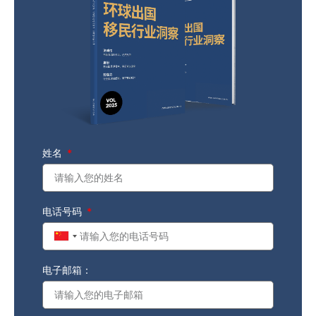
姓名
电话号码
China
+86
电子邮箱：