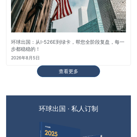
环球出国：从I-526E到绿卡，帮您全阶段复盘，每一
步都稳稳的！
2026年8月5日
查看更多
环球出国 · 私人订制