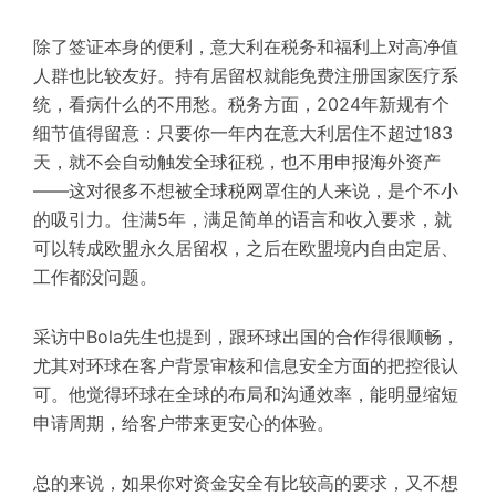
除了签证本身的便利，意大利在税务和福利上对高净值
人群也比较友好。持有居留权就能免费注册国家医疗系
统，看病什么的不用愁。税务方面，2024年新规有个
细节值得留意：只要你一年内在意大利居住不超过183
天，就不会自动触发全球征税，也不用申报海外资产
——这对很多不想被全球税网罩住的人来说，是个不小
的吸引力。住满5年，满足简单的语言和收入要求，就
可以转成欧盟永久居留权，之后在欧盟境内自由定居、
工作都没问题。
采访中Bola先生也提到，跟环球出国的合作得很顺畅，
尤其对环球在客户背景审核和信息安全方面的把控很认
可。他觉得环球在全球的布局和沟通效率，能明显缩短
申请周期，给客户带来更安心的体验。
总的来说，如果你对资金安全有比较高的要求，又不想