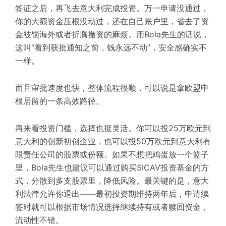
签证之后，再飞去意大利完成投资。万一申请没通过，
你的大额资金压根没动过，还在自己账户里，省去了资
金被锁海外或者折腾撤资的麻烦。用Bola先生的话说，
这叫“看到获批通知之前，钱永远不动”，安全感确实不
一样。
而且审批速度也快，整体流程很顺，可以说是拿欧盟
申
根居留
的一条高效路径。
再来看投资门槛，选择也挺灵活。你可以投25万欧元到
意大利的创新初创企业，也可以投50万欧元到意大利有
限责任公司的股票或份额。如果不想把鸡蛋放一个篮子
里，Bola先生也建议可以通过购买SICAV投资基金的方
式，分散到多支股票里，降低风险。最关键的是，意大
利法律允许你退出——最初投资期维持两年后，申请续
签时就可以根据市场情况选择继续持有或者赎回资金，
流动性不错。