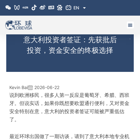
跳
EN
至
内
容
意大利投资者签证：先获批后
投资，资金安全的终极选择
Kevin Bai
2026-06-22
说到欧洲移民，很多人第一反应是葡萄牙、希腊、西班
牙。但说实话，如果你既想要欧盟通行便利，又对资金
安全特别在意，意大利的
投资者签证
可能被严重低估
了。
最近环球出国做了一期访谈，请到了意大利本地专业机