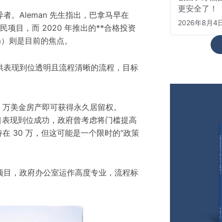
更安全了！
异
者。Aleman 先生指出，巴拿马早在
2026年8月4
民项目，而 2020 年推出的**合格投资
ogram）则是目前的焦点。
供
表现到位
透明且
流程清晰
的流程，目标
。
0 万美金房产即可获得永久居留权。
目
表现到位
成功，政府曾考虑将门槛提高
持在 30 万，但这可能是一个限时的“政策
项目，政府办公室运作高度专业，流程标