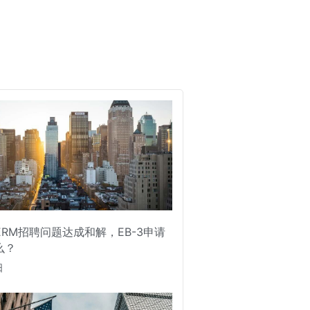
PERM招聘问题达成和解，EB-3申请
么？
日