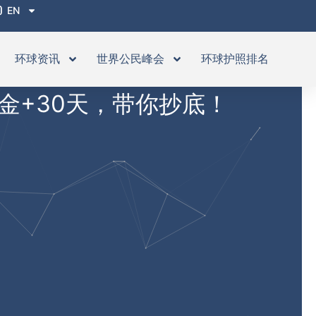
EN
环球资讯
世界公民峰会
环球护照排名
金+30天，带你抄底！