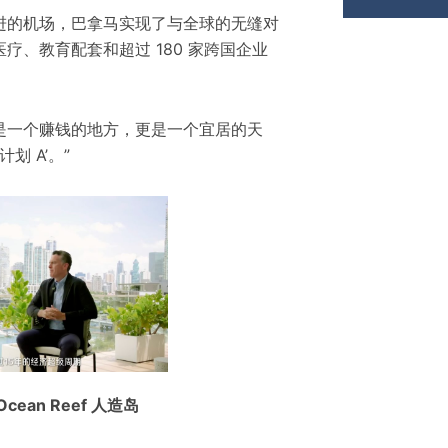
进的机场，巴拿马实现了与全球的无缝对
疗、教育配套和超过 180 家跨国企业
拿马不仅是一个赚钱的地方，更是一个宜居的天
划 A’。”
ean Reef 人造岛