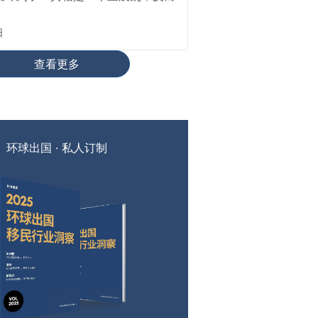
日
查看更多
环球出国 · 私人订制