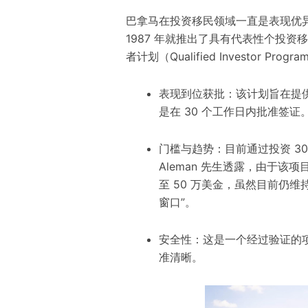
巴拿马在投资移民领域一直是
表现优
1987 年就推出了
具有代表性
个投资移
者计划（Qualified Investor Pr
表现到位
获批：该计划旨在提
是在 30 个工作日内批准签证
门槛与趋势：目前通过投资 3
Aleman 先生透露，由于该项
至 50 万美金，虽然目前仍维
窗口”。
安全性：这是一个经过验证的
准清晰。