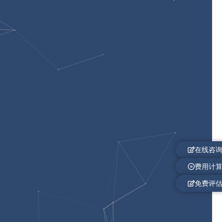
在线咨
费用计
免费评