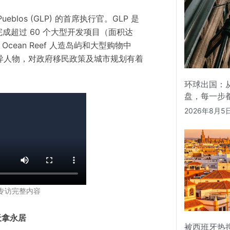
s Pueblos (GLP) 的首席执行官。GLP 是
完成超过 60 个大型开发项目（面积达
Ocean Reef 人造岛屿和大型购物中
异
人物，对政府移民政策及城市规划有着
环球出国：从
盘，每一步
2026年8月5
专访完整内容
天拿永居
被西班牙热