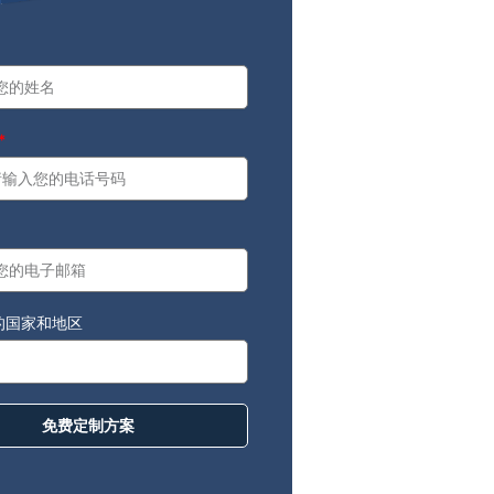
a
：
的国家和地区
免费定制方案