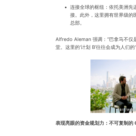
连接全球的枢纽：依托美洲先
接。此外，这里拥有世界级的医
总部。
Alfredo Aleman 强调：“巴
堂。这里的‘计划 B’往往会成为人们的‘计
表现亮眼
的
资金规划
力：不可复制的 Oc