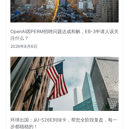
OpenAI因PERM招聘问题达成和解，EB-3申请人该关
注什么？
2026年8月6日
环球出国：从I-526E到绿卡，帮您全阶段复盘，每一
步都稳稳的！