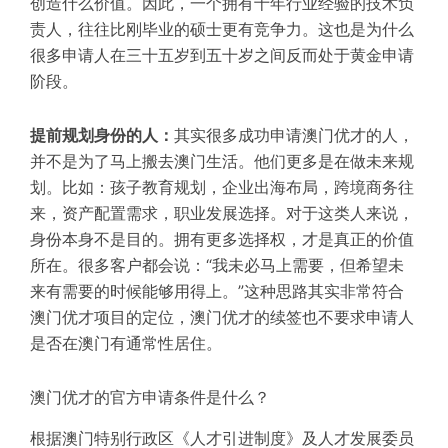
创造什么价值。因此，一个拥有十年行业经验的技术负
责人，往往比刚毕业的硕士更有竞争力。这也是为什么
很多申请人在三十五岁到五十岁之间反而处于黄金申请
阶段。
提前规划身份的人
：
其实很多成功申请澳门优才的人，
并不是为了马上搬去澳门生活。他们更多是在做未来规
划。比如：孩子教育规划，企业出海布局，跨境商务往
来，资产配置需求，职业发展选择。对于这类人来说，
身份本身不是目的。拥有更多选择权，才是真正的价值
所在。很多客户都会说：“我未必马上需要，但希望未
来有需要的时候能够用得上。”这种思路其实非常符合
澳门优才项目的定位，
澳门优才的续签也不要求申请人
是否在澳门有通常性居住
。
澳门优才的官方申请条件是什么？
根据澳门特别行政区《人才引进制度》及人才发展委员