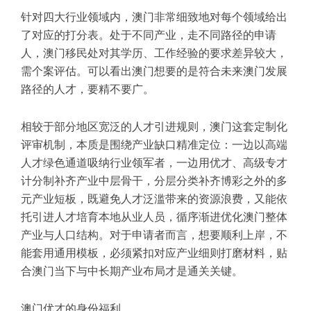
针对四大行业领域内，澳门非常细致地对每个领域给出
了对应的打分表。处于不同产业，走不同路径的申请
人，澳门移民处对其学历、工作经验的要求差异较大，
需个案评估。可以看出澳门想要的是符合未来澳门发展
路径的人才，要精不要广。
相较于部分地区宽泛的人才引进规则，澳门这套定制化
评审机制，本质是围绕产业缺口精准定位：一边以高端
人才绿色通道吸纳行业领军者，一边用优才、高级专才
计分制补齐产业中层骨干，分层分类补齐博彩之外的多
元产业短板，既避免人才泛滥带来的资源浪费，又能依
托引进人才培育本地从业人员，循序渐进优化澳门整体
产业与人口结构。对于申请者而言，想要顺利上岸，不
能套用通用模板，必须紧扣对应产业细则打磨材料，贴
合澳门当下与中长期产业布局才是通关关键。
澳门优才的身份福利