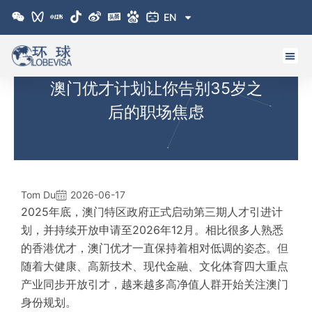
跳
EN
至
内
容
澳门优才计划让你告别35岁之
后的职场焦虑
Tom Du
2026-06-17
2025年底，澳门特区政府正式启动第三期人才引进计
划，并持续开放申请至2026年12月。相比很多人熟悉
的香港优才，
澳门优才
一直保持着相对低调的姿态。但
随着大健康、高新技术、现代金融、文化体育四大重点
产业同步开放引才，越来越多高净值人群开始关注澳门
身份规划。