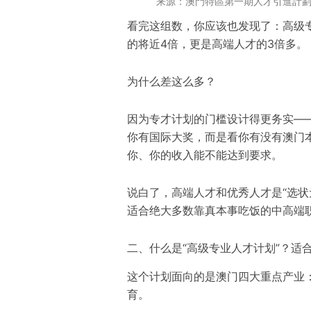
来源：澳門特區第一期人才引進計劃的
看完这组数，你应该也发现了：高级专
的将近4倍，更是高端人才的3倍多。
为什么差这么多？
因为专才计划的门槛设计得更务实—
你有国际大奖，而是看你有没有澳门
你、你的收入能不能达到要求。
说白了，高端人才和优秀人才是“选状
适合绝大多数靠真本事吃饭的中高端
二、什么是“高级专业人才计划”？适
这个计划面向的是澳门四大重点产业
育。