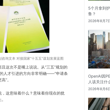
5个月拿到
鲁？
2026年8月7
划咨询文本 对接国家“十五五”谋划发展蓝图
且这次不是嘴上说说。从“三五”规划的
行的人才引进的方向非常明确——
“
申请条
OpenAI因
更高
“
。
人该关注什
2026年8月6
说，这意味着什么？意味着你现在的犹
上。