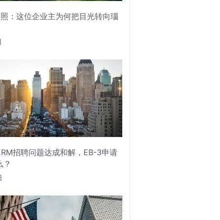
护照：这位企业主为何把目光转向瑙
日
PERM招聘问题达成和解，EB-3申请
么？
日