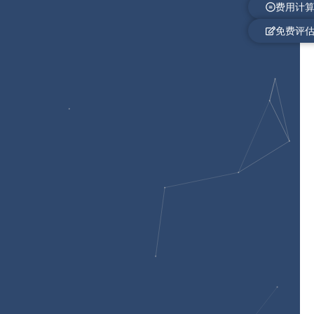
费用计
免费评