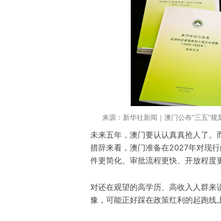
来源：新华社新闻｜澳门公布“三五”规
未来五年，澳门要认认真真抢人了。而
措辞来看，澳门准备在2027年对现
件更简化、审批流程更快、开放程度
对还在观望的高学历、高收入人群来
豫，可能正好踩在政策红利的起跑线