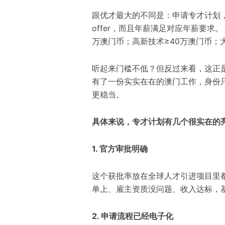
跟优才最大的不同是：申请专才计划
offer
，而且年薪
满足
对应
年薪
要求
。
万澳门币；高新技术≥40万澳门币；
听起来门槛不低？但反过来看，这正
有了一份实实在在的澳门工作，身份
更稳当。
具体来说，专才计划有几个很实在的
1. 官方审批明确
这个获批率放在全球人才引进项目里
单上、雇主资质没问题、收入达标，
2. 申请流程已经电子化