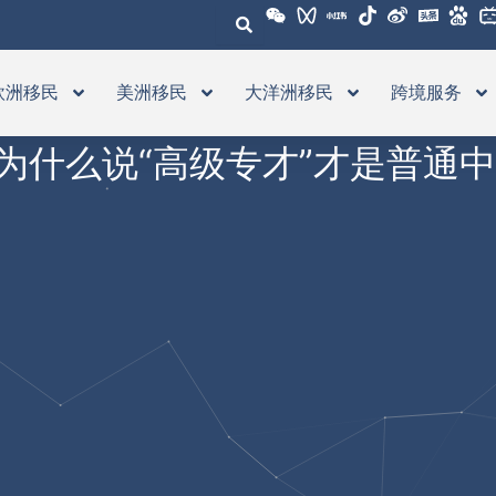
欧洲移民
美洲移民
大洋洲移民
跨境服务
，为什么说“高级专才”才是普通