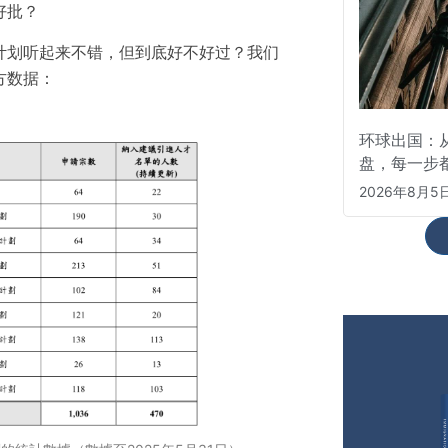
好批？
计划听起来不错，但到底好不好过？我们
方数据：
环球出国：从
盘，每一步
2026年8月5