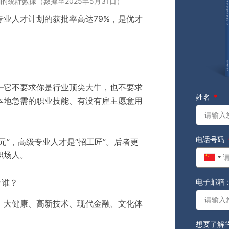
統計數據（數據至2025年5月31日）
业人才计划的获批率高达79%，是优才
—它不要求你是行业顶尖大牛，也不要求
姓名
本地急需的职业技能、有没有雇主愿意用
电话号码
元”，高级专业人才是“招工匠”。后者更
职场人。
Chin
+86
电子邮箱
合谁？
：大健康、高新技术、现代金融、文化体
想要了解