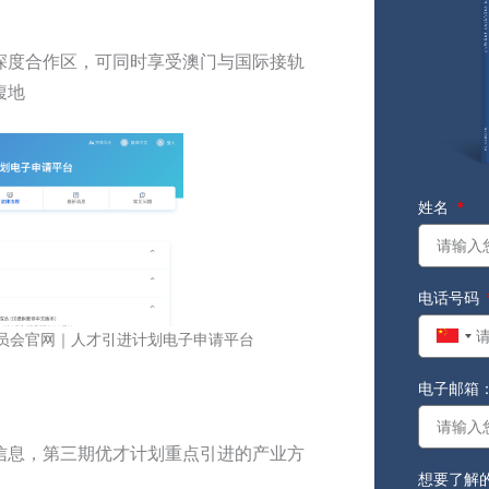
深度合作区
，可同时享受澳门与国际接轨
腹地
姓名
电话号码
员会官网｜人才引进计划电子申请平台
Chin
+86
电子邮箱
信息，第三期优才计划重点引进的产业方
想要了解