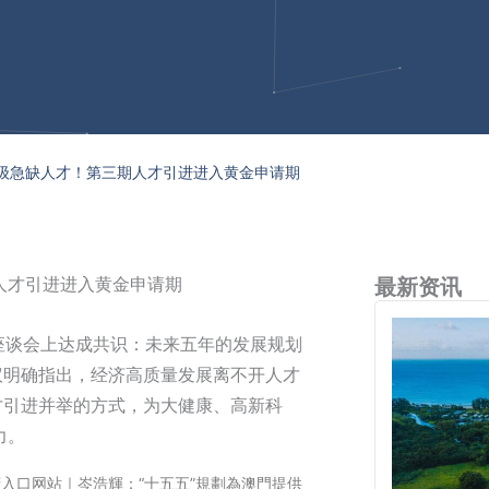
级急缺人才！第三期人才引进进入黄金申请期
人才引进进入黄金申请期
最新资讯
”座谈会上达成共识：未来五年的发展规划
议明确指出，经济高质量发展离不开人才
才引进并举的方式，为大健康、高新科
力。
入口网站｜岑浩輝：“十五五”規劃為澳門提供