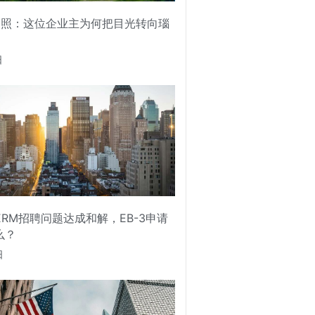
护照：这位企业主为何把目光转向瑙
日
PERM招聘问题达成和解，EB-3申请
么？
日