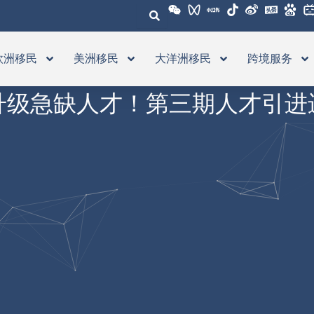
欧洲移民
美洲移民
大洋洲移民
跨境服务
升级急缺人才！第三期人才引进