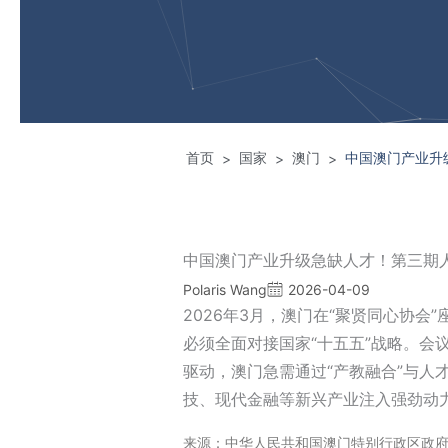
首页
国家
澳门
中国澳门产业升
>
>
>
中国澳门产业升级急缺人才！第三期
Polaris Wang
2026-04-09
2026年3月，澳门在“聚贤同心协会
必须全面对接国家“十五五”战略。会
驱动，澳门急需通过“产教融合”与人
技、现代金融等新兴产业注入强劲动
来源：中华人民共和国澳门特别行政区政府