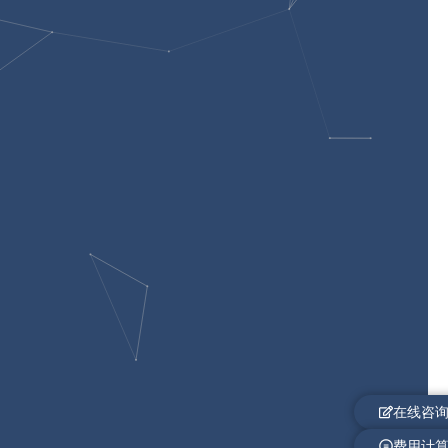
在线咨
费用计