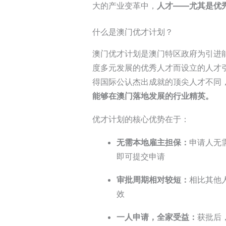
大的产业变革中，
人才——尤其是优
什么是
澳门优才计划
？
澳门优才计划是澳门特区政府为引进
度多元发展的优秀人才而设立的人才
得国际公认杰出成就的顶尖人才不同
能够在澳门落地发展的行业精英。
优才计划的核心优势在于：
无需本地雇主担保
：
申请人无
即可提交申请
审批周期相对较短
：
相比其他
效
一人申请，全家受益
：
获批后