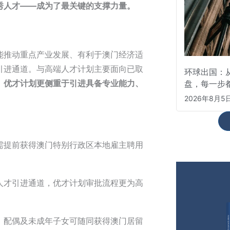
秀人才——成为了最关键的支撑力量。
能推动重点产业发展、有利于澳门经济适
引进通道。与高端人才计划主要面向已取
环球出国：从
，
优才计划更侧重于引进具备专业能力、
盘，每一步
2026年8月5
需提前获得澳门特别行政区本地雇主聘用
人才引进通道，优才计划审批流程更为高
，配偶及未成年子女可随同获得澳门居留