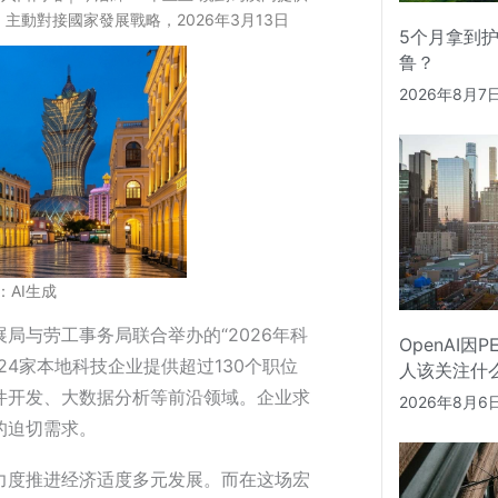
主動對接國家發展戰略，2026年3月13日
5个月拿到
鲁？
2026年8月7
：AI生成
局与劳工事务局联合举办的“2026年科
OpenAI因
24家本地科技企业提供超过130个职位
人该关注什
件开发、大数据分析等前沿领域。企业求
2026年8月6
的迫切需求。
力度推进经济适度多元发展。而在这场宏