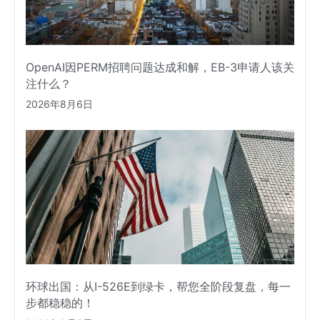
OpenAI因PERM招聘问题达成和解，EB-3申请人该关
注什么？
2026年8月6日
环球出国：从I-526E到绿卡，帮您全阶段复盘，每一
步都稳稳的！