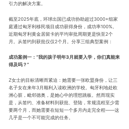
引力的解决方案。
截至2025年底，环球出国已成功协助超过3000+组家
庭通过匈牙利移民项目成功获得身份，成功率100%。
近期匈牙利黄金居留卡的平均审批周期更是快至2个
月。从签约到获批仅仅2个月。分享三组典型案例：
成功案例一：“我的孩子明年3月就要入学，你们真能来
得及吗？”
Z女士的目标清晰而紧迫：她需要一张欧盟身份，让三
名子女在来年3月顺利入读欧洲的学校。匈牙利地处欧
洲心脏，毗邻德奥，是她心中的理想跳板。然而现实
是，从签约、准备材料到获批、登陆，常规流程至少需
要两个月，而她需要在短短一个多月内走完全程——这
几乎是一个不可能完成的任务。