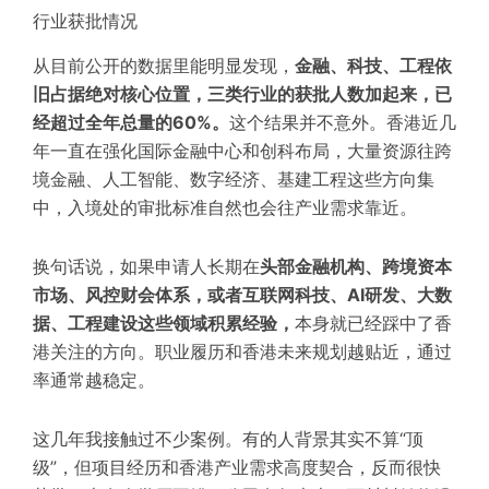
行业获批情况
从目前公开的数据里能明显发现，
金融、科技、工程依
旧占据绝对核心位置，三类行业的获批人数加起来，已
经超过全年总量的60%。
这个结果并不意外。香港近几
年一直在强化国际金融中心和创科布局，大量资源往跨
境金融、人工智能、数字经济、基建工程这些方向集
中，入境处的审批标准自然也会往产业需求靠
近
。
换句话说，如果申请人长期在
头部金融机构、跨境资本
市场、风控财会体系，或者互联网科技、AI研发、大数
据、工程建设
这些领域积累经验，
本身就已经踩中了香
港关注的方向。职业履历和香港未来规划越贴近，通过
率通常越稳定。
这几年我接触过不少案例。有的人背景其实不算“顶
级”，但项目经历和香港产业需求高度契合，反而很快