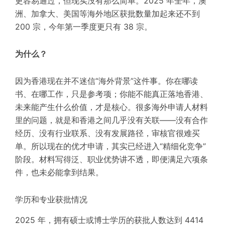
更容易通过，但现实没有那么简单。2025 年全年，澳
洲、加拿大、美国等海外地区获批数量加起来还不到
200 宗，今年第一季度更只有 38 宗。
为什么？
因为香港现在并不迷信“海外背景”这件事。你在哪读
书、在哪工作，只是参考项；你能不能真正落地香港、
未来能产生什么价值，才是核心。很多海外申请人材料
里的问题，就是和香港之间几乎没有关联——没有合作
经历、没有行业联系、没有发展路径
，
审核官很难买
单。所以现在的优才申请，其实已经进入“精细化竞争”
阶段。材料写得泛、职业优势讲不透，即便满足六项条
件，也未必能拿到结果。
学历和专业获批情况
2025 年，拥有硕士或博士学历的获批人数达到 4414