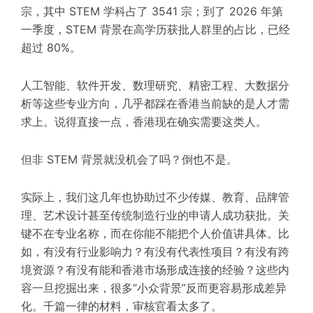
宗，其中 STEM 学科占了 3541 宗；到了 2026 年第
一季度，STEM 背景在高学历获批人群里的占比，已经
超过
80%
。
人工智能、软件开发、数理研究、
精密工程
、大数据分
析
等这
些专业方向，几乎都踩在香港当前缺的是人才需
求上。说得直接一点，香港现在确实需要这类人。
但非 STEM 背景就没机会了吗？倒也不是。
实际上，我们这几年也协助过不少传媒、教育、品牌管
理、艺术设计甚至传统制造行业的申请人成功获批。关
键不在专业名称，而在你能不能把个人价值讲具体。比
如，有没有行业影响力？有没有代表性项目？有没有跨
境资源？有没有能和香港市场形成连接的经验？这些内
容一旦挖掘出来，很多“小众背景”反而更容易形成差异
化。千篇一律的材料，审核官看太多了。