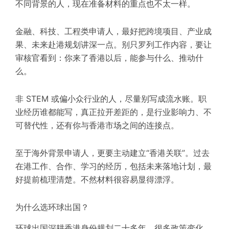
不同背景的人，现在准备材料的重点也不太一样。
金融、科技、工程类申请人，最好把跨境项目、产业成
果、未来赴港规划讲深一点。别只罗列工作内容，要让
审核官看到：你来了香港以后，能参与什么、推动什
么。
非 STEM 或偏小众行业的人，尽量别写成流水账。职
业经历谁都能写，真正拉开差距的，是行业影响力、不
可替代性，还有你与香港市场之间的连接点。
至于海外背景申请人，更要主动建立“香港关联”。过去
在港工作、合作、学习的经历，包括未来落地计划，最
好提前梳理清楚。不然材料很容易显得漂浮。
为什么选环球出国？
环球出国深耕香港身份规划二十多年，很多政策变化，