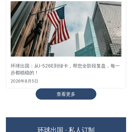
环球出国：从I-526E到绿卡，帮您全阶段复盘，每一
步都稳稳的！
2026年8月5日
查看更多
环球出国 · 私人订制