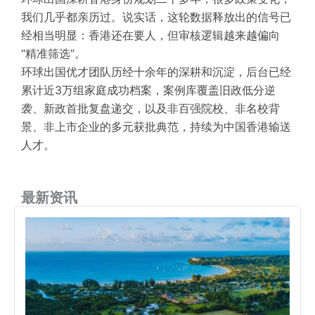
我们几乎都亲历过。说实话，这轮数据释放出的信号已
经相当明显：香港还在要人，但审核逻辑越来越偏向
“精准筛选”。
环球出国优才团队历经十余年的深耕和沉淀，后台已经
累计近3万组家庭成功档案，案例库覆盖旧政低分逆
袭、新政首批复盘递交，以及非百强院校、非名校背
景、
非上市企业
的多元获批典范，持续为中国香港输送
人才。
最新资讯