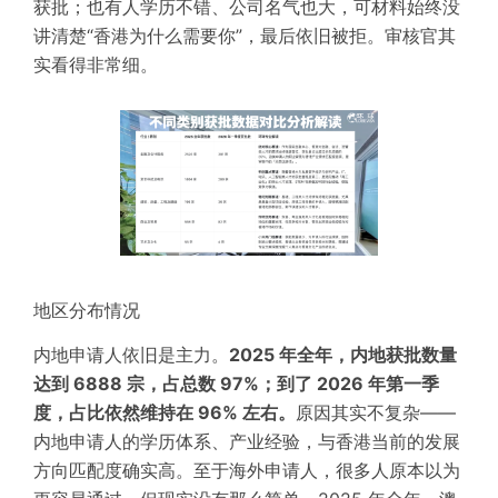
获批；也有人学历不错、公司名气也大，可材料始终没
讲清楚“香港为什么需要你”，最后依旧被拒。审核官
其
实
看得非常细。
地区分布情况
内地申请人依旧是主力。
2025 年全年，内地获批数量
达到 6888 宗，占总数 97%；到了 2026 年第一季
度，占比依然维持在 96% 左右。
原因其实不复杂——
内地申请人的学历体系、产业经验，与香港当前的发展
方向匹配度确实高。至于海外申请人，很多人原本以为