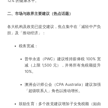
12% 的健康水平。
二、市场与政界主要建议（热点话题）
各大机构及政党已提交建议，焦点集中在「减轻中产负
担」及「推动经济」：
税务宽减：
普华永道（
PWC
）建议维持薪俸税 100% 宽
减（上限 1,500 元），
并将所有免税额提升
10%。
澳洲会计师公会（
CPA Australia
）建议加强
「超级联系人」角色以推动增长。
鼓励生育：
多个政党建议增加子女免税额（如由