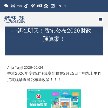
跳
EN
至
内
容
就在明天！香港公布2026财政
预算案！
Anja Yu
2026-02-24
香港2026年度财政预算案即将在2月25日年初九上午11
点就现场直播公布新政策！！！