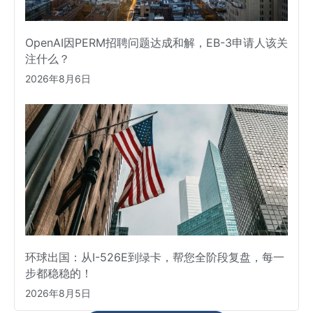
OpenAI因PERM招聘问题达成和解，EB-3申请人该关
注什么？
2026年8月6日
环球出国：从I-526E到绿卡，帮您全阶段复盘，每一
步都稳稳的！
2026年8月5日