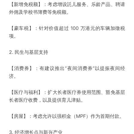
【新增免税额】：考虑增设託儿服务、乐龄产品、聘请
外佣及学校书簿费等免税额。
【豪车税】：针对价值超过 100 万港元的车辆加徵税
项。
2. 民生与基层支持
【消费券】：有建议推出“夜间消费券”以提振夜间经
济。
【医疗与福利】：扩大长者医疗券使用范围、豁免基层
长者医疗收费，以及提供育儿津贴。
【房屋】：考虑允许以强积金（
MPF
）作为首期付款。
3. 经济增长点与新兴产业