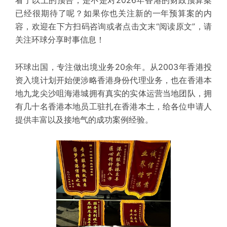
已经很期待了呢？如果你也关注新的一年预算案的内
容，
欢迎在下方
扫码咨询
或者点击文末
“阅读原文”，
请
关注环球分享时事信息！
环球出国，专注做出境业务20余年。从2003年香港投
资入境计划开始便涉略香港身份代理业务，也在香港本
地九龙尖沙咀海港城拥有真实的实体运营
当地团队
，拥
有几十名香港本地员工驻扎在香港本土，给各位申请人
提供丰富以及接地气的成功案例经验。