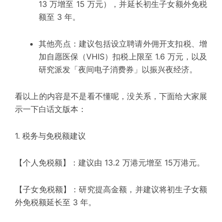
13 万增至 15 万元），并延长初生子女额外免税
额至 3 年。
其他亮点：
建议包括设立聘请外佣开支扣税、增
加自愿医保（VHIS）扣税上限至 1.6 万元，以及
研究派发「夜间电子消费券」以振兴夜经济。
看以上的内容是不是看不懂呢，没关系，下面给大家展
示一下白话文版本：
1. 税务与免税额建议
【个人免税额】：建议由 13.2 万港元增至 15万港元。
【子女免税额】：研究提高金额，并建议将初生子女额
外免税额延长至 3 年。