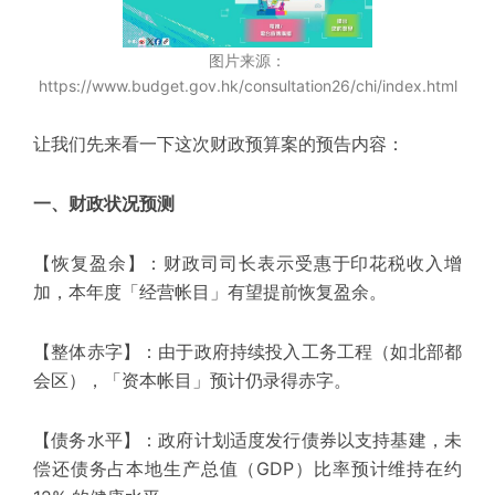
图片来源：
https://www.budget.gov.hk/consultation26/chi/index.html
让我们先来看一下这次财政预算案的预告内容：
一、财政状况预测
【恢复盈余】：
财政司司长表示受惠于印花税收入增
加，本年度「经营帐目」有望提前恢复盈余。
【整体赤字】：
由于政府持续投入工务工程（如
北部都
会区
），「资本帐目」预计仍录得赤字。
【债务水平】：
政府计划适度发行债券以支持基建，未
偿还债务占本地生产总值（GDP）比率预计维持在约