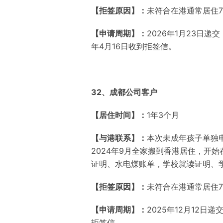
【拒签原因】：
未符合在港通常居住
【申请周期】：
2026年1月23日递交
年4月16日收到拒签信
。
32、成都公司客户
【居住时间】：
1年3个月
【与港联系】：
本次未成年孩子单独申
2024年9月全家搬到香港居住，开
证明、水电煤账单，学校就读证明、
【拒签原因】：
未符合在港通常居住
【申请周期】：
2025年12月12日
拒签信。