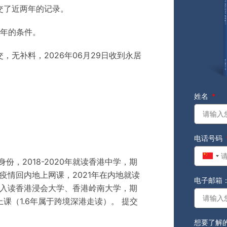
交了近两年的记录
。
7年的条件。
递交，无补料，2026年06月29日收到永居
姓名
电话号码
Chin
身份，2018-2020年就读香港中学，期
+86
疫情回内地上网课，2021年在内地就读
电子邮箱
试，入读香港浸会大学、香港岭南大学，期
课（1.6年属于跨境深港走读）。
提交
想要了解