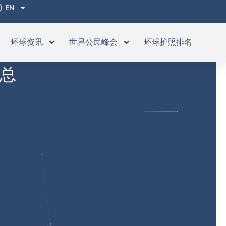
EN
环球资讯
世界公民峰会
环球护照排名
汇总