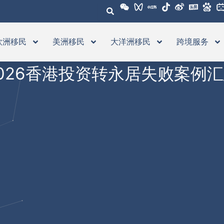
欧洲移民
美洲移民
大洋洲移民
跨境服务
026香港投资转永居失败案例