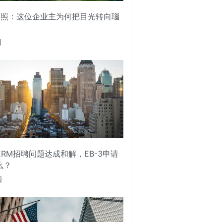
护照：这位企业主为何把目光转向瑙
日
PERM招聘问题达成和解，EB-3申请
么？
日