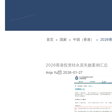
首页
国家
中国（香港）
202
>
>
>
2026香港投资转永居失败案例汇总
Anja Yu
2026-01-27