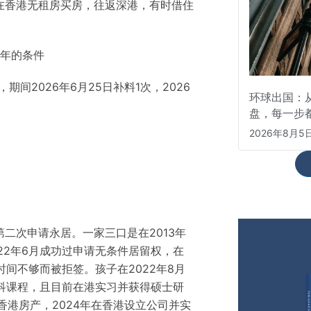
在香港无租房买房，往返深港，有时借住
7年的条件
，期间2026年6月25日补料1次，2026
环球出国：从
盘，每一步
2026年8月5
二次申请永居。一家三口是在2013年
22年6月成功过申请无条件居留权，在
时间不够而被拒签。孩子在2022年8月
本科课程，且目前在港实习并获得硕士研
香港房产，2024年在香港设立公司并实