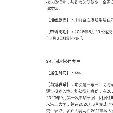
校失败记录，与香港关联较少。全家
朋友家。
【拒签原因】：
未符合在港通常居住
【申请周期】：
2026年5月29日递交
年7月3日收到拒签信
34
、苏州公司客户
【居住时间】：
4年
【与港联系】：
本次是一家三口同时第
通过投资入境计划获得的身份，在20
2023年9月第一次申请永居，因居住
来港上大学，并在2026年6月完成
究生录取。客户夫妻两在2017年购入