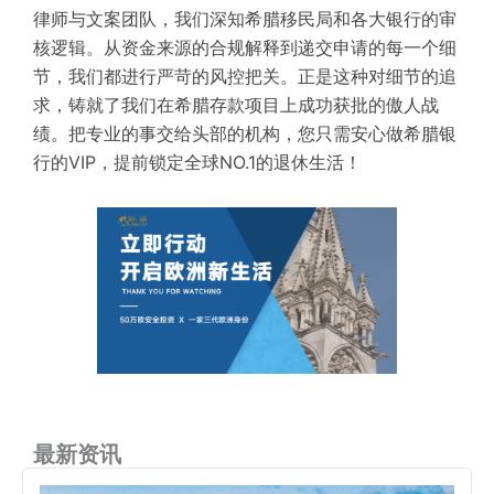
律师
与文案团队，我们
深知
希腊移民局和各大银行的审
核逻辑。从资金来源的合规解释到递交申请的每一个细
节，我们都进行严苛的风控把关。正是这种对细节的追
求，铸就了我们在希腊存款项目上成功获批的傲人战
绩。把专业的事交给头部的机构，您只需安心做希腊银
行的VIP，提前锁定全球NO.1的退休生活！
最新资讯