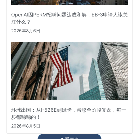
OpenAI因PERM招聘问题达成和解，EB-3申请人该关
注什么？
2026年8月6日
环球出国：从I-526E到绿卡，帮您全阶段复盘，每一
步都稳稳的！
2026年8月5日