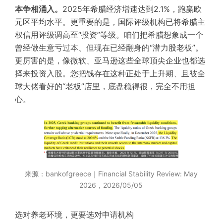
本争相涌入。
2025年希腊经济增速达到2.1%，跑赢欧
元区平均水平。更重要的是，国际评级机构已将希腊
主
权信用评级
调高至“投资”等级。咱们把希腊想象成一个
曾经做生意亏过本、但现在已经翻身的“潜力股老板”。
更厉害的是，像微软、亚马逊这些全球顶尖企业也都选
择来投资入股。您把钱存在这种正处于上升期、且被全
球大佬看好的“老板”店里，底盘稳得很，完全不用担
心。
来源：bankofgreece｜Financial Stability Review: May
2026，2026/05/05
选对养老环境，更要选对申请机构