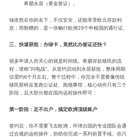
希腊永居（
黄金签证
）。
钱依然在你的名下，不仅安全，还能享受欧元存款利
息；而附赠的，是一张畅行欧洲29个申根国的通行证。
三、快速获批：办绿卡，竟然比办签证还快？
很多申请人所关心的就是时间线。希腊存款移民的流
程，堪称“闪电战”。从签约启动到永居获批，整体周期
仅需约6个月左右。整个过程中，你完全不需要像传统
移民那样反复跑公证处、跑领事馆，核心动作只有三个
阶段，且大部分都在国内远程操作即可：
第一阶段：足不出户，搞定欧洲顶级账户
签约后，你不需要飞去欧洲，环球出国的专业团队会通
过合规的远程操作，协助你完成一系列前置手续。你只