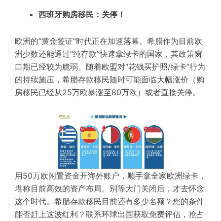
西班牙购房移民
：关停！
欧洲的“黄金签证”时代正在加速落幕。希腊作为目前欧
洲少数还能通过“纯存款”快速拿绿卡的国家，其政策窗
口期已经较为脆弱。随着欧盟对“花钱买护照/绿卡”行为
的持续施压，希腊存款移民随时可能面临大幅涨价（购
房移民已经从25万欧暴涨至80万欧）或者直接关停。
用50万欧闲置资金开海外账户，顺手拿全家欧洲绿卡，
堪称目前高效的资产布局。别等大门关闭后，才去怀念
这个时代。希腊存款移民目前还有多少名额？您的条件
能否赶上这波红利？
联系环球出国获取
免费评估，抢占