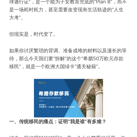
球通行证”，是一个能为子女教育兜底的“Plan B”，而不
是一场耗时耗力，甚至需要改变现有生活轨迹的“人生
大考”。
但现实
是
，
时代变了。
如果你讨厌繁琐的背调、准备成堆的材料以及漫长的等
待，那么今天我们要“拆解”的这个“希腊50万欧元存款
移民”，就是一个欧洲大国绿卡“通关秘籍”。
一、传统移民的痛点：证明“我是谁”有多难？