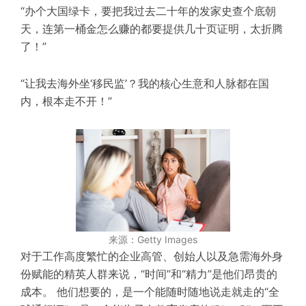
“办个大国绿卡，要把我过去二十年的发家史查个底朝
天，连第一桶金怎么赚的都要提供几十页证明，太折腾
了！”
“让我去海外坐‘移民监’？我的核心生意和人脉都在国
内，根本走不开！”
来源：Getty Images
对于工作高度繁忙的企业高管、创始人以及急需海外身
份赋能的精英人群来说，“时间”和“精力”是他们昂贵的
成本。 他们想要的，是一个能随时随地说走就走的“全