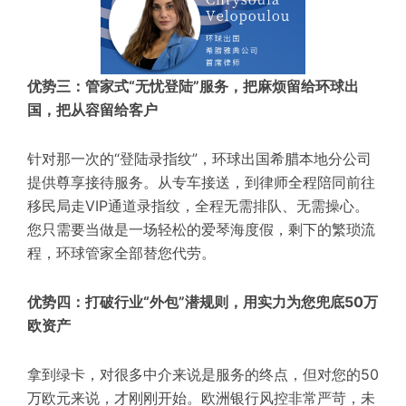
优势三：管家式“无忧登陆”服务，把麻烦留给环球出
国，把从容留给客户
针对那一次的“登陆录指纹”，环球出国希腊本地分公司
提供尊享接待服务。从专车接送，到律师全程陪同前往
移民局走VIP通道录指纹，全程无需排队、无需操心。
您只需要当做是一场轻松的爱琴海度假，剩下的繁琐流
程，环球管家全部替您代劳。
优势四：打破行业“外包”潜规则，用实力为您兜底50万
欧资产
拿到绿卡，对很多中介来说是服务的终点，但对您的50
万欧元来说，才刚刚开始。欧洲银行风控非常严苛，未