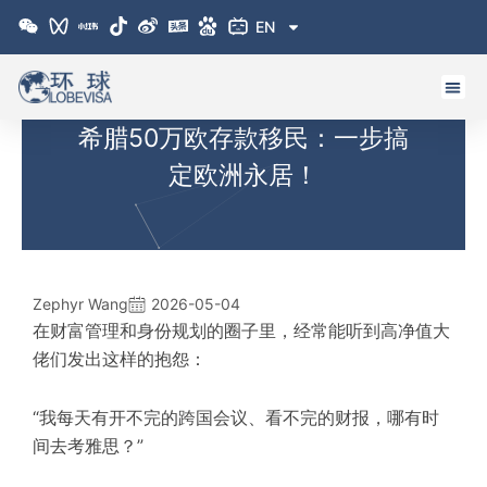
跳
EN
至
内
容
希腊50万欧存款移民：一步搞
定欧洲永居！
Zephyr Wang
2026-05-04
在财富管理和身份规划的圈子里，经常能听到高净值大
佬们发出这样的抱怨：
“我每天有开不完的跨国会议、看不完的财报，哪有时
间去考雅思？”