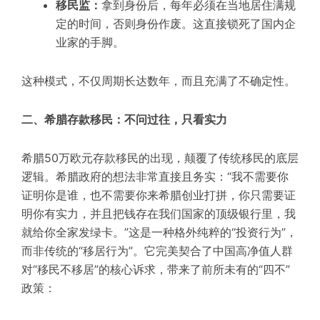
移民监：
拿到身份后，每年必须在当地居住满规
定的时间，否则身份作废。这直接锁死了国内企
业家的手脚。
这种模式，不仅周期长达数年，而且充满了不确定性。
二、希腊存款移民：不问过往，只看实力
希腊50万欧元存款移民的出现，颠覆了传统移民的底层
逻辑。希腊政府的想法非常直接且务实：
“我不需要你
证明你是谁，也不需要你来希腊创业打拼，你只需要证
明你有实力，并且把钱存在我们国家的顶级银行里，我
就给你全家发绿卡。”
这是一种格外纯粹的“投资行为”，
而非传统的“移居行为”。它完美契合了中国高净值人群
对“移民不移居”的核心诉求，带来了前所未有的“四不”
政策：