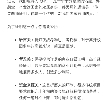
过去，我们理解的“移民”，是一个十分
繁重
的话题。你
想拿一个发达
国家的永居身份，移民局的逻辑是：“你
要向我证明，你是一个优秀且对我们国家有用的人。”
为了证明这一点，你需要经历
：
语言关：
挑灯夜战考雅思、考托福，对于离开校
园多年的高管来说，简直是噩梦。
背景关：
需要提供详尽的商业背景证明、高管经
验证明、甚至要写厚厚的商业计划书，承诺去当
地雇佣多少人、创造多少利润。
资金来源关：
这是折磨人的环节。很多传统项目
要求你把几十年前的资金轨迹解释得清清楚楚，
任何一笔对不上账，都可能面临拒签。