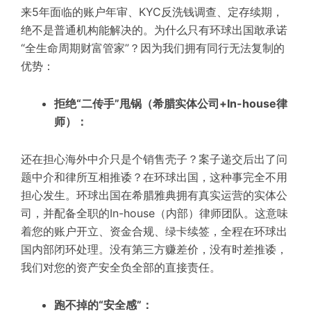
来5年面临的账户年审、KYC反洗钱调查、定存续期，
绝不是普通机构能解决的。为什么只有环球出国敢承诺
“全生命周期财富管家”？因为我们拥有同行无法复制的
优势
：
拒绝“二传手”甩锅（希腊实体公司+In-house律
师）：
还在担心海外中介只是个销售壳子？案子递交后出了问
题中介和律所互相推诿？在环球出国，这种事完全不用
担心发生。环球出国在希腊雅典拥有真实运营的实体公
司，并配备全职的In-house（内部）律师团队。这意味
着您的账户开立、资金合规、绿卡续签，全程在环球出
国内部闭环处理。没有第三方赚差价，没有时差推诿，
我们对您的资产安全负全部的直接责任。
跑不掉的“安全感”：