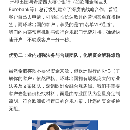
环球出国与希腊四大核心银行（如欧洲金融巨头
Eurobank等）总行级别建立了深度的战略合作。普通
客户自己去申请，可能面临长达数月的背调甚至直接拒
签；而环球出国的客户，享受的是“白名单VIP通道”。
我们的内部预审机制与银行合规部门无缝对接，确保快
速开户，不耽误客户一分一秒。
优势二：业内超强法务与合规团队，化解资金解释难题
虽然希腊存款不要求资金来源，但欧洲银行的KYC（了
解你的客户）依然严格。环球出国拥有规模庞大的专业
法务及文案团队，深谙欧洲金融合规逻辑。我们不需要
客户去翻箱倒柜找材料，而是由专业团队为您量身定制
简明、符合欧洲银行胃口的合规方案，让您的资金畅通
无阻。