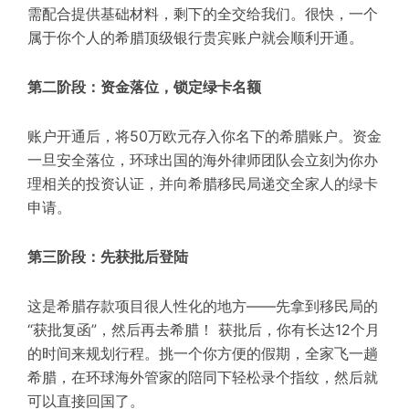
需配合提供基础材料，剩下的全交给我们。很快，一个
属于你个人的希腊顶级银行贵宾账户就会顺利开通。
第二阶段：资金落位，锁定绿卡名额
账户开通后，将50万欧元存入你名下的希腊账户。资金
一旦安全落位，环球出国的海外律师团队会立刻为你办
理相关的投资认证，并向希腊移民局递交全家人的绿卡
申请。
第三阶段：先获批后登陆
这是希腊存款项目很人性化的地方——先拿到移民局的
“获批复函”，然后再去希腊！ 获批后，你有长达12个月
的时间来规划行程。挑一个你方便的假期，全家飞一趟
希腊，在环球海外管家的陪同下轻松录个指纹，然后就
可以直接回国了。