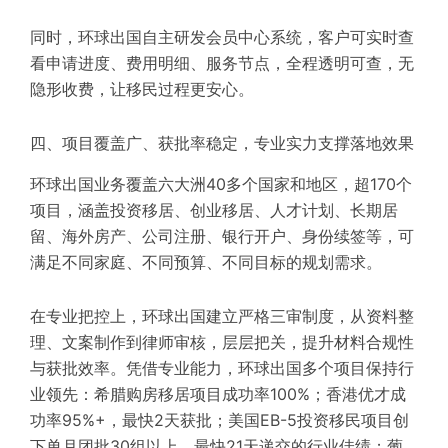
同时，环球出国自主研发会员中心系统，客户可实时查
看申请进度、费用明细、服务节点，全程透明可查，无
隐形收费，让移民过程更安心。
四、项目覆盖广、获批率稳定，专业实力支撑落地效果
环球出国业务覆盖六大洲40多个国家和地区，超170个
项目，涵盖投资移居、创业移居、人才计划、长期居
留、海外房产、公司注册、银行开户、身份续签等，可
满足不同家庭、不同预算、不同目标的规划需求。
在专业把控上，环球出国建立严格三审制度，从资料整
理、文案制作到律师审核，层层把关，提升材料合规性
与获批效率。凭借专业能力，环球出国多个项目保持行
业领先：希腊购房移居项目成功率100%；香港优才成
功率95%+，最快2天获批；美国EB-5投资移民项目创
下单月团批30组以上、最快21天递交的行业佳绩；葡