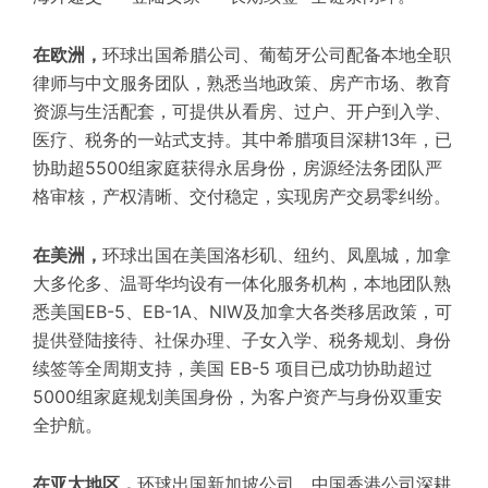
在欧洲，
环球出国希腊公司、葡萄牙公司配备本地全职
律师与中文服务团队，熟悉当地政策、房产市场、教育
资源与生活配套，可提供从看房、过户、开户到入学、
医疗、税务的一站式支持。其中希腊项目深耕13年，已
协助超5500组家庭获得永居身份，房源经法务团队严
格审核，产权清晰、交付稳定，实现房产交易零纠纷。
在美洲，
环球出国在美国洛杉矶、纽约、凤凰城，加拿
大多伦多、温哥华均设有一体化服务机构，本地团队熟
悉美国EB-5、EB-1A、NIW及加拿大各类移居政策，可
提供登陆接待、社保办理、子女入学、税务规划、身份
续签等全周期支持，美国 EB-5 项目已成功协助超过
5000组家庭规划美国身份，为客户资产与身份双重安
全护航。
在亚太地区，
环球出国新加坡公司、中国香港公司深耕