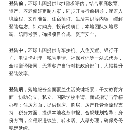
登陆前
，环球出国提供1对1需求评估，结合家庭教育、
资产、养老偏好定制方案，同步开展行前指导，涵盖入
境流程、文件准备、住宿预订、生活常识等内容，缓解
登陆焦虑。针对购房、投资类项目，本地团队实地尽
调、陪同考察，确保项目合规、资产安全。
登陆中
，环球出国提供专车接机、入住安置、银行开
户、电话卡办理、税号申请、社保登记等一站式代办，
全程翻译陪同，无需客户自行对接政府部门，大幅提升
登陆效率。
登陆后
，落地服务全面覆盖生活关键场景：子女教育方
面，协助公立、私立、国际学校申请、面试指导与学籍
办理；住房方面，提供租房、购房、房产托管全流程支
持；税务方面，提供本地税务申报、合规规划指导；身
份方面，全程跟进续签、转永居、入籍办理，确保身份
稳定延续。