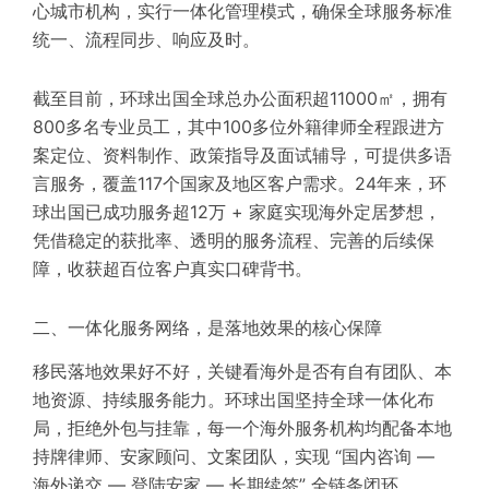
心城市机构，实行一体化管理模式，确保全球服务标准
统一、流程同步、响应及时。
截至目前，环球出国全球总办公面积超11000㎡，拥有
800多名专业员工，其中100多位外籍律师全程跟进方
案定位、资料制作、政策指导及面试辅导，可提供多语
言服务，覆盖117个国家及地区客户需求。24年来，环
球出国已成功服务超12万 + 家庭实现海外定居梦想，
凭借稳定的获批率、透明的服务流程、完善的后续保
障，收获超百位客户真实口碑背书。
二、一体化服务网络，是落地效果的核心保障
移民落地效果好不好，关键看海外是否有自有团队、本
地资源、持续服务能力。环球出国坚持全球一体化布
局，拒绝外包与挂靠，每一个海外服务机构均配备本地
持牌律师、安家顾问、文案团队，实现 “国内咨询 —
海外递交 — 登陆安家 — 长期续签” 全链条闭环。