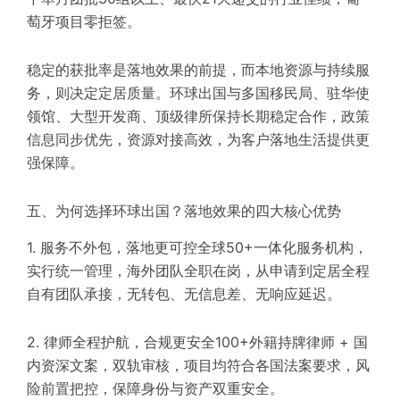
萄牙项目零拒签。
稳定的获批率是落地效果的前提，而本地资源与持续服
务，则决定定居质量。环球出国与多国移民局、驻华使
领馆、大型开发商、顶级律所保持长期稳定合作，政策
信息同步优先，资源对接高效，为客户落地生活提供更
强保障。
五、为何选择环球出国？落地效果的四大核心优势
1. 服务不外包，落地更可控全球50+一体化服务机构，
实行统一管理，海外团队全职在岗，从申请到定居全程
自有团队承接，无转包、无信息差、无响应延迟。
2. 律师全程护航，合规更安全100+外籍持牌律师 + 国
内资深文案，双轨审核，项目均符合各国法案要求，风
险前置把控，保障身份与资产双重安全。