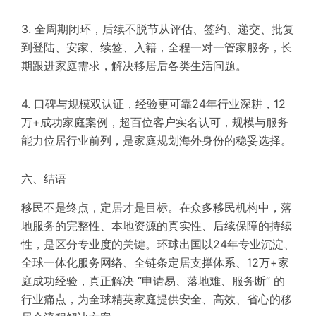
3. 全周期闭环，后续不脱节从评估、签约、递交、批复
到登陆、安家、续签、入籍，全程一对一管家服务，长
期跟进家庭需求，解决移居后各类生活问题。
4. 口碑与规模双认证，经验更可靠24年行业深耕，12
万+成功家庭案例，超百位客户实名认可，规模与服务
能力位居行业前列，是家庭规划海外身份的稳妥选择。
六、结语
移民不是终点，定居才是目标。在众多移民机构中，落
地服务的完整性、本地资源的真实性、后续保障的持续
性，是区分专业度的关键。环球出国以24年专业沉淀、
全球一体化服务网络、全链条定居支撑体系、12万+家
庭成功经验，真正解决 “申请易、落地难、服务断” 的
行业痛点，为全球精英家庭提供安全、高效、省心的移