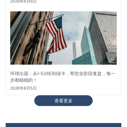
2026年8月6日
环球出国：从I-526E到绿卡，帮您全阶段复盘，每一
步都稳稳的！
2026年8月5日
查看更多