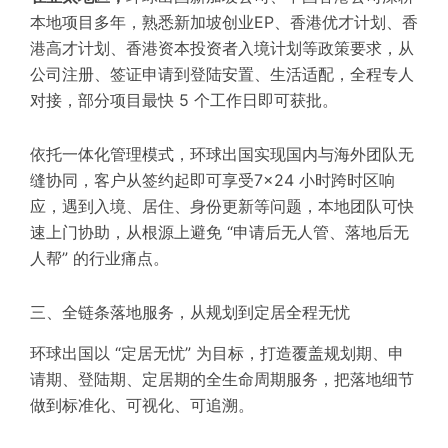
本地项目多年，熟悉新加坡创业EP、香港优才计划、香
港高才计划、香港资本投资者入境计划等政策要求，从
公司注册、签证申请到登陆安置、生活适配，全程专人
对接，部分项目最快 5 个工作日即可获批。
依托一体化管理模式，环球出国实现国内与海外团队无
缝协同，客户从签约起即可享受7×24 小时跨时区响
应，遇到入境、居住、身份更新等问题，本地团队可快
速上门协助，从根源上避免 “申请后无人管、落地后无
人帮” 的行业痛点。
三、全链条落地服务，从规划到定居全程无忧
环球出国以 “定居无忧” 为目标，打造覆盖规划期、申
请期、登陆期、定居期的全生命周期服务，把落地细节
做到标准化、可视化、可追溯。