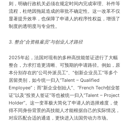
则，明确行政机关必须在规定时间内完成审理、补件等
流程，杜绝因拖延造成的审批不确定性。这一改革不仅
显著提升效率，也保障了申请人的程序性权益，增强了
制度的透明度与专业性。
3. 整合“合资格雇员”与创业人才路径
2025年起，法国对现有的多种高技能签证进行了大幅
整合，力求打造更清晰、可预期的申请路径。例如，原
本分别存在的“公司外派员工”、“创新企业员工”等多个
居留类别，如今统一归入“Talent – Qualified
Employee”；而“新企业创始人”、“French Tech创业签
证”以及“投资人签证”等也被统一归入“Talent – Project
Holder”。这一变革极大简化了申请人的选择难度，使
得不同身份背景的高技能人才能根据自己的实际情况，
对应匹配合适的通道，更快进入法国劳动力市场。