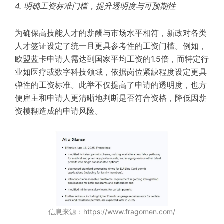
4. 明确工资标准门槛，提升透明度与可预期性
为确保高技能人才的薪酬与市场水平相符，新政对各类
人才签证设定了统一且更具参考性的工资门槛。例如，
欧盟蓝卡申请人需达到国家平均工资的1.5倍，而特定行
业如医疗或数字科技领域，依据岗位紧缺程度设定更具
弹性的工资标准。此举不仅提高了申请的透明度，也方
便雇主和申请人更清晰地判断是否符合资格，降低因薪
资模糊造成的申请风险。
信息来源：https://www.fragomen.com/