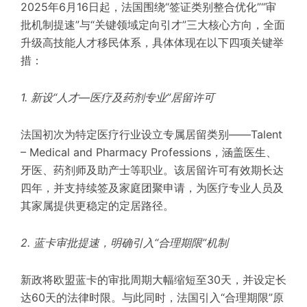
2025年6月16日起，法国围绕“签证类别整合优化”“审
批机制提速”与“关键领域定向引才”三大核心方向，全面
升级高技能人才移民体系，具体体现在以下四项关键举
措：
1. 新设“人才—医疗及药剂专业”居留许可
法国初次为特定医疗行业设立专属居留类别——Talent
– Medical and Pharmacy Professions，涵盖医生、
牙医、药剂师及助产士等职业。该居留许可有效期长达
四年，并支持续签及家庭团聚申请，为医疗专业人员及
其家属提供更稳定的定居路径。
2. 蓝卡审批提速，明确引入“合理期限”机制
新政将欧盟蓝卡的审批周期大幅缩短至30天，并设定长
达60天的法律时限。与此同时，法国引入“合理期限”原