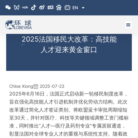
跳
EN
至
内
容
2025法国移民大改革：高技能
人才迎来黄金窗口
Chloe Xiong
2025-07-23
2025年6月16日，法国正式启动新一轮移民制度改革，
旨在强化高技能人才引进机制并优化劳动力结构。此次
改革通过简化人才签证类别、将欧盟蓝卡审批周期缩短
至30天，并针对医疗、科技等关键领域调整工资门槛标
准，同时推出“人才—医疗及药剂专业”专属居留通道，
彰显法国对全球专业人才的重视与系统性支持。随着政