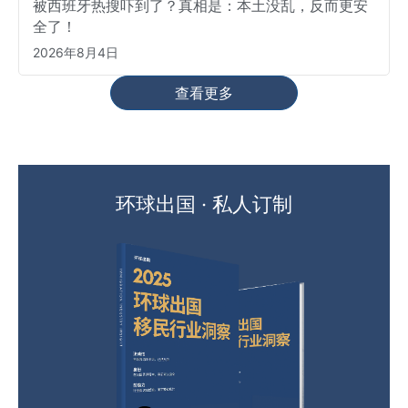
被西班牙热搜吓到了？真相是：本土没乱，反而更安
全了！
2026年8月4日
查看更多
环球出国 · 私人订制