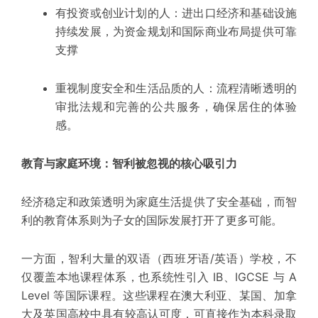
有投资或创业计划的人：进出口经济和基础设施
持续发展，为
资金规划
和国际商业布局提供可靠
支撑
重视制度安全和生活品质的人：
流程清晰
透明的
审批法规和完善的公共服务，确保居住的体验
感。
教育与家庭环境：智利被忽视的核心吸引力
经济稳定和政策透明为家庭生活提供了安全基础，而智
利的教育体系则为子女的国际发展打开了更多可能。
一方面，智利大量的双语（西班牙语/英语）学校，不
仅覆盖本地课程体系，也系统性引入 IB、
IGCSE
与 A
Level 等国际课程。这些课程在澳大利亚、某国、加拿
大及英国高校中具有
较高
认可度，可直接作为本科录取