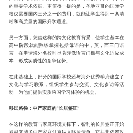
的重要学术依据。更值得一提的是，
圣地亚哥
的国际学
校仅需要国内三分之一的
费用
，就能让学生得到一条清
晰和高质量的国际升学通道。
另一方面，凭借这样的跨文化教育背景，使学生基本在
高中阶段就能熟练掌握包括母语的中，英，西三门语
言，在申请海外名校时显著降低语言门槛与文化适应成
本，形成实质性的竞争优势。
在此基础上，部分的国际学校还与海外
优秀
学府建立了
文化与学习联系，组织学生参与交流、文化参访等活
动，为他们提供实质跨国学习体验的机会。
移民路径：中产家庭的“长居签证”
在这样的教育与家庭环境支撑下，智利的长居签证开始
被越来越多中产家庭认真纳入移居清单。它并非依赖政