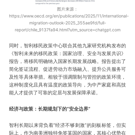
图片来源：
https://www.oecd.org/en/publications/2025/11/international-
migration-outlook-2025_355ae9fd/full-
report/chile_9137fa94.html?utm_source=chatgpt.com
同时，智利移民政策中心联合其他九家研究机构发布的
《智利未来的移民政策：国家治理、安全与发展共识》
报告，将移民明确纳入国家长期发展战略。报告提出了
简化签证流程、促进劳动力市场融入、提升公共服务可
及性等具体举措。相较于强调限制与管控的政策环境，
这种制度化且具有温度的政策导向，为中产家庭和高技
能人才提供了可靠的定居与发展保障承诺。
经济与政策：长期规划下的“安全边界”
智利长期以来背负着“经济不够刺激”的刻板标签，但实
际上，作为南美洲
独特
免签某国
的国家，其核心优势在