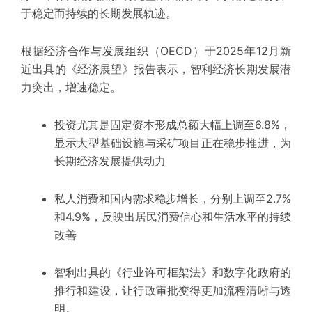
于稳定而持续的长期发展轨迹。
根据经济合作与发展组织（OECD）于2025年12月
新
近
出具的《经济展望》报告表示，
智利经济
长期发展潜
力突出，增速稳定。
投资尤其是
固定资本形成总额
大幅上调至6.8%，
显示大型基础设施与采矿项目正在稳步推进，为
长期经济发展提供动力
私人消费和国内需求稳步增长，分别上调至2.7%
和4.9%，反映出居民消费信心和生活水平的持续
改善
智利出具的《行业许可框架法》和数字化政府的
推行和建设，让行政审批变得更加
流程清晰
与透
明。