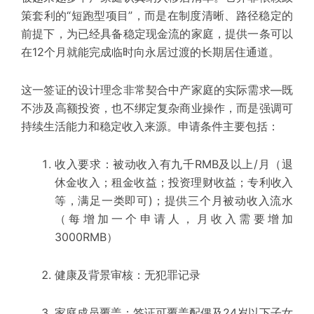
策套利的“短跑型项目”，而是在制度清晰、路径稳定的
前提下，为已经具备稳定现金流的家庭，提供一条可以
在12个月就能完成临时向永居过渡的长期居住通道。
这一签证的设计理念非常契合中产家庭的实际需求—既
不涉及高额投资，也不绑定复杂商业操作，而是强调可
持续生活能力和稳定收入来源。申请条件主要包括：
收入要求：被动收入有九千RMB及以上/月（退
休金收入；租金收益；投资理财收益；专利收入
等，满足一类即可)；提供三个月被动收入流水
（每增加一个申请人，月收入需要增加
3000RMB）
健康及背景审核：无犯罪记录
家庭成员覆盖：签证可覆盖配偶及24岁以下子女