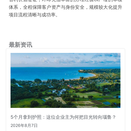
体系，全程保障客户资产与身份安全，
规模较大
化提升
项目
流程清晰
与成功率。
最新资讯
5个月拿到护照：这位企业主为何把目光转向瑙鲁？
2026年8月7日