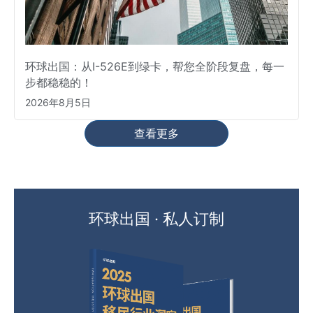
环球出国：从I-526E到绿卡，帮您全阶段复盘，每一
步都稳稳的！
2026年8月5日
查看更多
环球出国 · 私人订制