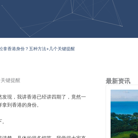
松拿香港身份？五种方法+几个关键提醒
个关键提醒
最新资讯
然发现
，
我讲香港
已经讲四期了
，
竟然一
样拿到香港的身份。
下。
讲清楚
，
具体的很多细节
，
我觉得大家直