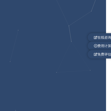
在线咨
费用计
免费评