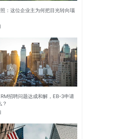
护照：这位企业主为何把目光转向瑙
日
PERM招聘问题达成和解，EB-3申请
么？
日