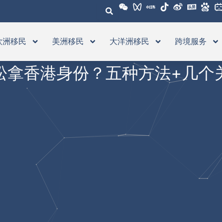
欧洲移民
美洲移民
大洋洲移民
跨境服务
松拿香港身份？五种方法+几个