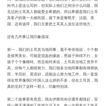
科书上是这么写的，但实际上他们之间没什么问题，我
见过的土耳其人都挺爱去希腊的。所以希腊是我们土耳
其客户的第一大移民国，接下来是葡萄牙、法国、美
国，还有迪拜，我们主要把土耳其人送往这些地方。
还有几件事让我印象很深。
第一，我们的土耳其当地同事，毫不夸张地说，个个都
是俊男美女。可能是混血的缘故，男孩子帅得不行，女
孩子个个像模特。而且相对来说，土耳其当地工资并不
高，但每个人都很努力。我们很多当地同事都有律师执
照，学历好、英语好，还能这么努力地工作。我一直觉
得全世界像我们中国人这么拼的不多，但在土耳其，我
真的见到了这样一群人，印象特别深。
第二个故事更有意思。我去伊斯坦布尔通常都很赶，安
排一两天满满的工作就立马飞走。有一次我多出了半天