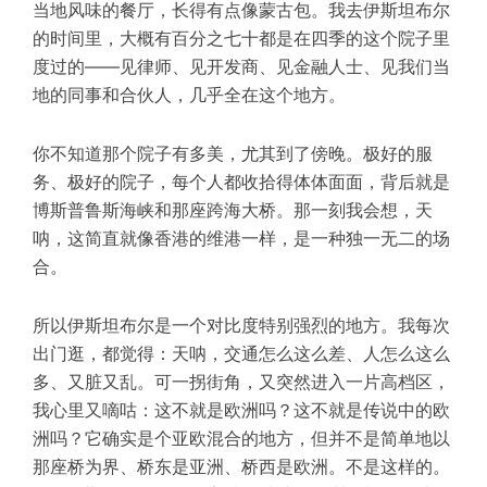
当地风味的餐厅，长得有点像蒙古包。我去伊斯坦布尔
的时间里，大概有百分之七十都是在四季的这个院子里
度过的——见律师、见开发商、见金融人士、见我们当
地的同事和合伙人，几乎全在这个地方。
你不知道那个院子有多美，尤其到了傍晚。极好的服
务、极好的院子，每个人都收拾得体体面面，背后就是
博斯普鲁斯海峡和那座跨海大桥。那一刻我会想，天
呐，这简直就像香港的维港一样，是一种独一无二的场
合。
所以伊斯坦布尔是一个对比度特别强烈的地方。我每次
出门逛，都觉得：天呐，交通怎么这么差、人怎么这么
多、又脏又乱。可一拐街角，又突然进入一片高档区，
我心里又嘀咕：这不就是欧洲吗？这不就是传说中的欧
洲吗？它确实是个亚欧混合的地方，但并不是简单地以
那座桥为界、桥东是亚洲、桥西是欧洲。不是这样的。