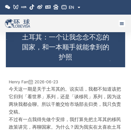
跳
EN
至
内
容
土耳其：一个让我念念不忘的
国家，和一本顺手就能拿到的
护照
Henry Fan
2026-06-23
今天这一期是关于土耳其的。说实话，我都不知道该把
它归到「看世界」系列，还是「谈移民」系列，因为这
两块我都会聊。所以干脆交给市场部去归类，我只负责
交稿。
不过有一点我得先做个安排，我打算先把土耳其的移民
政策讲完，再聊国家。为什么？因为我实在太喜欢土耳