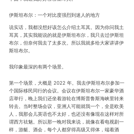
伊斯坦布尔：一个对比度强烈到迷人的地方
说实话，我都没想好该怎么介绍土耳其。因为你问我土
耳其，其实我能说的就是伊斯坦布尔，我只去过伊斯坦
布尔，但奈何我去了太多次。所以我就多给大家讲讲伊
斯坦布尔。
我印象最深的有两个场景。
第一个场景，大概是 20
2
2
年。我去伊斯坦布尔参加一
个国际移民同行的会议。会议在伊斯坦布尔一家豪华酒
店举行，晚上我们还坐着游轮在
博斯普鲁斯海峡
里转来
转去。当时整场会议，亚洲人可能就我一个，全是欧美
人，我那会儿英语也不太好，也还没有像现在这样对所
谓西方祛魅。所以那一晚对我来说，就像在看电视剧一
样，游艇、酒会，每个人都穿得高级又得体，端着酒