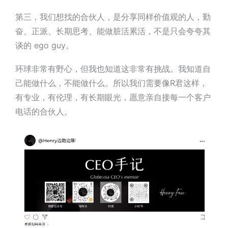
第三，我们想找的合伙人，是分享同样价值观的人，
勤
奋、正派、长期思考、能做脏活累活，不是只会夸夸其
谈的 ego guy。
环球非常有野心，但我也知道这非常有挑战。我知道自
己能做什么，不能做什么。所以我们需要像
R君
这样，
有专业，有伦理，有长期眼光，愿意亲自接每一个客户
电话
的合伙人。