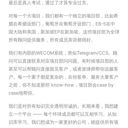
最后是
真人考试
，通过了才算专业过关。
对每一个大项目，我们都有一个独立的
项目部
，比如希
腊在希腊设部门，葡萄牙在葡萄牙设部门，EB-5在中
国大陆
和
美国
，新加坡EP在新加坡。这些项目部为全球
所有顾问提供服务，所有成员英语都很好。
我们有内部的
W
E
COM系统，类似Telegram/CCS。顾
问可以直接联系对应项目部问问题。有时候项目部的人
甚至可以帮顾问直接面见客户，或者派律师帮你说服客
户。
每一个案子都是复杂的，在你签单、服务大量客户
之前，你不知道那些 know-how，项目部会case by
case地帮你
。
我们是
对所有知识完全透明坦诚
的。长期来看，我想建
立一个平台 —— 每个环球成员都可以互相学习、从知
识库学习。我们想成为一家更好的公司，能提供所有项