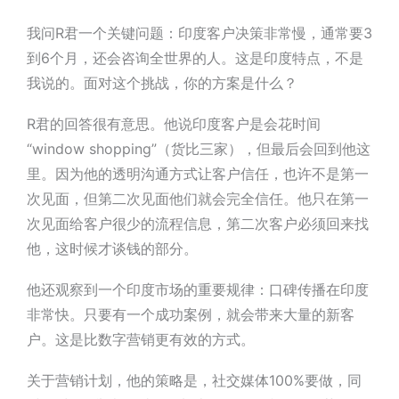
我问
R君
一个关键问题：
印度客户决策非常慢
，通常要3
到6个月，还会咨询全世界的人。这是印度特点，不是
我说的。面对这个挑战，你的方案是什么？
R君
的回答很有意思。他说印度客户是会花时间
“window shopping”（货比三家），但最后会回到他这
里。因为他的透明沟通方式让客户信任，
也许不是第一
次见面，但第二次见面他们就会完全信任
。他只在第一
次见面给客户很少的流程信息，第二次客户必须回来找
他，这时候才谈钱的部分。
他还观察到一个印度市场的重要规律：
口碑传播在印度
非常快
。只要有一个成功案例，就会带来大量的新客
户。这是比数字营销更有效的方式。
关于营销计划，他的策略是，社交媒体100%要做，同