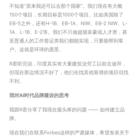
不知道”原来我还可以去那个国家”。我们现在有大概
150个项目，长期目标是1000个项目。比如美国除了
EB-5之外，还有H-1B、EB-1A、NIW、
EB-2 NIW
、L-
1A、L-1B、E-2等。
我们不只做超级富豪或人才类，甚
至普通人的工作签证类我们都能实现，只要能帮到客
户
。这就是环球的愿景。
R君
听完说，印度其实有大量建筑业劳工以前去迪拜，
但现在那边情况不好了，他们在找其他靠谱的项目但找
不到。
我对AI时代品牌建设的思考
我跟
R君
分享了我现在最头疼的问题 ——
如何建立品
牌
。
现在我们在联系Forbes这样的严肃媒体，希望发表关于