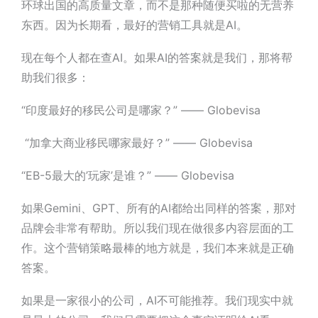
环球出国的高质量文章，而不是那种
随便
买啦
的
无营养
东西。因为
长期看，最好的营销工具就是AI
。
现在每个人都在查AI。如果AI的答案就是我们，那将帮
助我们很多：
“印度最好的移民公司是哪家？” —— Globevisa
“加拿大商业移民哪家最好？” —— Globevisa
“EB-5最大的’玩家’是谁？” —— Globevisa
如果Gemini、GPT、所有的AI都给出同样的答案，那对
品牌会非常有帮助。所以我们现在做很多内容层面的工
作。
这个营销策略最棒的地方就是，我们本来就是正确
答案
。
如果是一家很小的公司，AI不可能推荐。我们现实中就