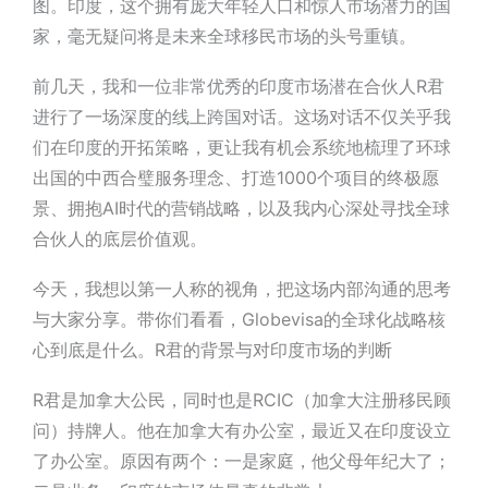
图。印度，这个拥有庞大年轻人口和惊人市场潜力的国
家，毫无疑问将是未来全球移民市场的头号重镇。
前几天，我和一位非常优秀的印度市场潜在合伙人
R君
进行了一场深度的线上跨国对话。这场对话不仅关乎我
们在印度的开拓策略，更让我有机会系统地梳理了环球
出国的中西合璧服务理念、打造1000个项目的终极愿
景、拥抱AI时代的营销战略，以及我内心深处寻找全球
合伙人的底层价值观。
今天，我想以第一人称的视角，把这场内部沟通的思考
与大家分享。带你们看看，Globevisa的全球化战略核
心到底是什么。
R君
的背景与对印度市场的判断
R君
是加拿大公民，同时也是
RCIC
（加拿大注册移民顾
问）持牌人。他在加拿大有办公室，最近又在印度设立
了办公室。原因有两个：一是家庭，他父母年纪大了；