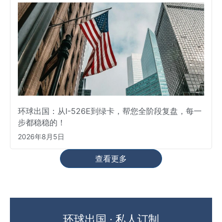
环球出国：从I-526E到绿卡，帮您全阶段复盘，每一
步都稳稳的！
2026年8月5日
查看更多
环球出国 · 私人订制