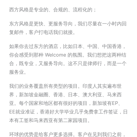
西方风格是专业的、合规的、流程化的；
东方风格是
更快、更服务导向，
我们尽量在一小时内回
复邮件，客户打电话我们就接。
如果你去过东方的酒店，比如日本、中国、中国香港，
你会感受到那种 Welcome 的氛围。我们想把这两种结
合，既专业，又服务导向。这不只是律师行，而是一个
服务业。
我们的业务覆盖所有类型的项目。印度人其实遍布世
界，新加坡金融圈、香港、日本、澳大利亚、马来西
亚。每个国家和地区都有很好的项目，新加坡有EP、
EE就业准证，香港好大学毕业几乎免费拿工作签证，日
本
有
工签
和马来西亚有第二家园项目。
环球的优势是给客户更多选择
。客户在见到我们之前，