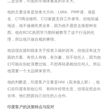
二是业务，
印度的市场体量真的非常大
。
他的主要业务是加拿大方向：
LMIA
、PR申请、省提
名、C11商业移民、C12家庭支持工作者等。但他坦诚
地说，他不做难民类业务，因为他不愿意去推那种东
西。他在RCIC执照学习期间被教导了这个行业的伦
理，所以他只做合规的事情。
他说现在接到很多关于投资入籍的咨询，但他没有这方
面的方案。
有些人有钱，有兴趣，但不信任人，
因为他
们可能在别处浪费过钱，不想再轻易相信任何人。所以
他需要一个大品牌来背书。
他的判断是，印度客户主要是
HNI
（高净值人群），他
们在印度有初创公司、有特许经营生意，但现在想走向
全球。
他们想跟自己信任的人合作
。
印度客户的决策特点与应对