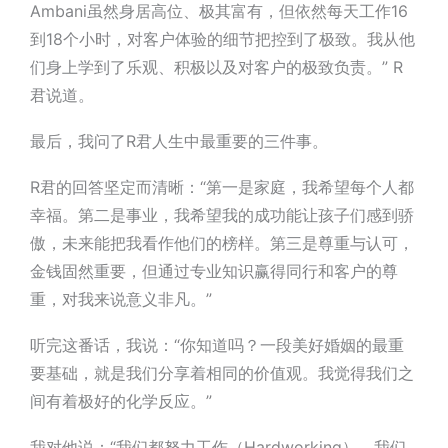
Ambani虽然身居高位、极其富有，但依然每天工作16
到18个小时，对客户体验的细节把控到了极致。我从他
们身上学到了乐观、积极以及对客户的极致负责。” R
君说道。
最后，我问了R君人生中最重要的三件事。
R君的回答坚定而清晰：“第一是
家庭
，我希望每个人都
幸福。第二是
事业
，我希望我的成功能让孩子们感到骄
傲，未来能把我看作他们的榜样。第三是
尊重与认可
，
金钱固然重要，但通过专业知识赢得同行和客户的尊
重，对我来说意义非凡。”
听完这番话，我
说
：
“
你知道吗？一段美好婚姻的最重
要基础，就是我们分享着相同的价值观。我觉得我们之
间有着极好的化学反应。”
我对他说：“我们都努力工作（Hardworking），我们