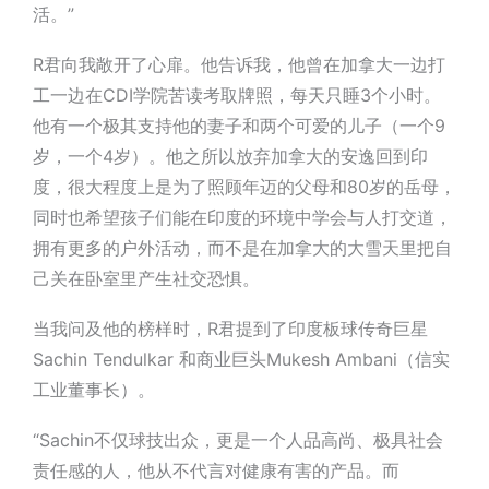
活。”
R君向我敞开了心扉。他告诉我，他曾在加拿大一边打
工一边在CDI学院苦读考取牌照，每天只睡3个小时。
他有一个极其支持他的妻子和两个可爱的儿子（一个9
岁，一个4岁）。他之所以放弃加拿大的安逸回到印
度，很大程度上是为了照顾年迈的父母和80岁的岳母，
同时也希望孩子们能在印度的环境中学会与人打交道，
拥有更多的户外活动，而不是在加拿大的大雪天里把自
己关在卧室里产生社交恐惧。
当我问及他的榜样时，R君提到了印度板球传奇巨星
Sachin Tendulkar 和商业巨头Mukesh Ambani（信实
工业董事长）。
“Sachin不仅球技出众，更是一个人品高尚、极具社会
责任感的人，他从不代言对健康有害的产品。而