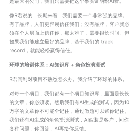
是最大的公司，我们只需要把这个事实证明给AI看。
像
R君
说的，
长期来看，我们需要一个非常强的品牌
。
有了品牌，人们更容易信任我们；没有品牌，客户就必
须在个人层面上信任你，那太难了，需要很长时间。但
如果我们能建立最好的品牌，基于我们的 track
record，就能轻松赢得信任。
环球的培训体系：AI知识库 + 角色扮演测试
R君
问到对项目不熟悉怎么办。我介绍了环球的体系。
对每一个项目，我们都有一个
项目知识库，
里面是长长
的文章，你必须读。然后我们有
AI生成的测试，
因为10
万字的文章你不可能全记住，通过做题可以帮你记住。
我们还有
AI生成的角色扮演测试，
AI假装是客户，问你
各种问题，你回答，AI再给你反馈。