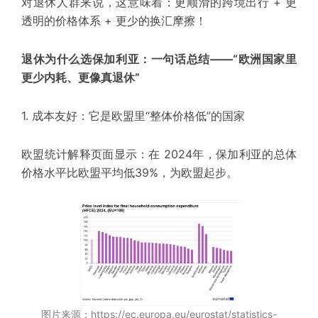
对退休人群来说，这意味着：
更顺滑的跨境出行 + 更
透明的价格体系 + 更少的换汇摩擦！
退休为什么选保加利亚：一句话总结——“欧洲国家里
更少内耗、更像真退休”
1. 成本友好：它是欧盟里“整体价格低”的国家
欧盟统计解释页面显示：在 2024年，保加利亚的总体
价格水平
比欧盟平均低39%
，为欧盟
起步
。
图片来源：https://ec.europa.eu/eurostat/statistics-