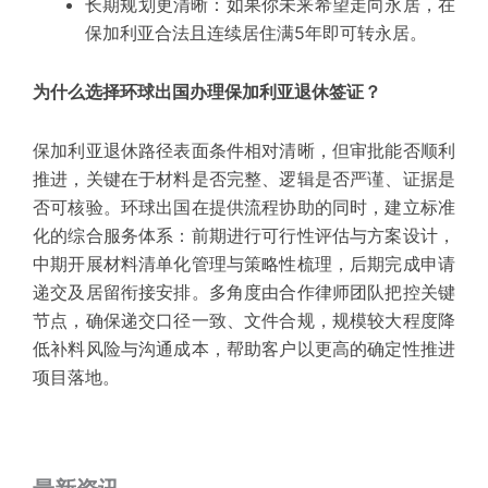
长期规划更清晰：如果你未来希望走向永居，在
保加利亚合法且连续居住满5年即可转永居。
为什么选择环球出国办理保加利亚退休签证？
保加利亚退休路径表面条件相对清晰，但审批能否顺利
推进，关键在于材料是否完整、逻辑是否严谨、证据是
否可核验。环球出国在提供流程协助的同时，建立标准
化的
综合服务
体系：前期进行可行性评估与方案设计，
中期开展材料清单化管理与策略性梳理，后期完成申请
递交及居留衔接安排。
多角度
由合作律师团队把控关键
节点，确保递交口径一致、文件合规，
规模较大
程度降
低补料风险与沟通成本，帮助客户以更高的确定性推进
项目落地。