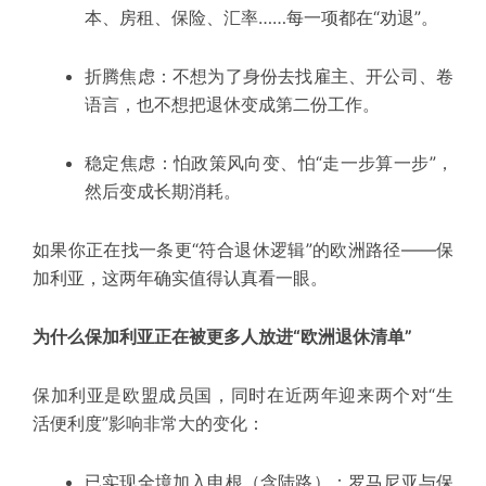
本、房租、保险、汇率……每一项都在“劝退”。
折腾焦虑：不想为了身份去找雇主、开公司、卷
语言，也不想把退休变成第二份工作。
稳定焦虑：怕政策风向变、怕“走一步算一步”，
然后变成长期消耗。
如果你正在找一条更“符合退休逻辑”的欧洲路径——
保
加利亚
，这两年确实值得认真看一眼。
为什么保加利亚正在被更多人放进“欧洲退休清单”
保加利亚是
欧盟成员国
，同时在近两年迎来两个对“生
活便利度”影响非常大的变化：
已实现全境加入申根（含陆路）：
罗马尼亚与保