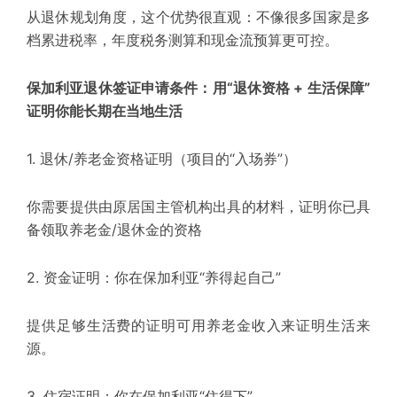
从退休规划角度，这个优势很直观：不像很多国家是多
档累进税率，年度税务测算和现金流预算更可控。
保加利亚退休签证申请条件：用“退休资格 + 生活保障”
证明你能长期在当地生活
1. 退休/养老金资格证明
（项目的“入场券”）
你需要提供由原居国主管机构出具的材料，证明你已具
备领取养老金/退休金的资格
2. 资金证明：
你在保加利亚“养得起自己”
提供足够生活费的证明可用养老金收入来证明生活来
源。
3. 住宿证明：
你在保加利亚“住得下”