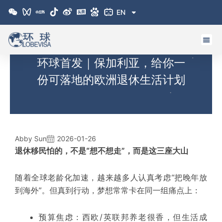
跳
EN
至
内
容
环球首发｜保加利亚，给你一
份可落地的欧洲退休生活计划
Abby Sun
2026-01-26
退休移民怕的，不是“想不想走”，而是这三座大山
随着全球老龄化加速，越来越多人认真考虑“把晚年放
到海外”。但真到行动，梦想常常卡在同一组痛点上：
预算焦虑：西欧/英联邦养老很香，但生活成