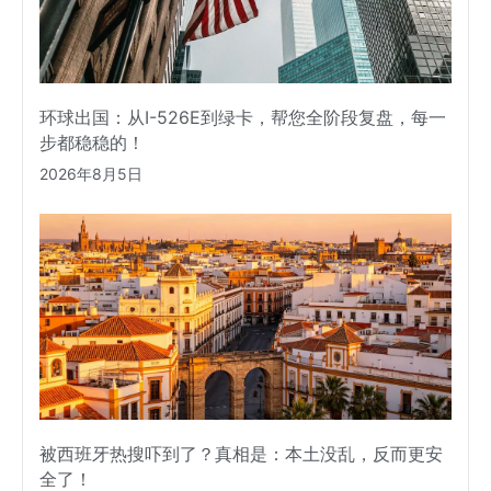
环球出国：从I-526E到绿卡，帮您全阶段复盘，每一
步都稳稳的！
2026年8月5日
被西班牙热搜吓到了？真相是：本土没乱，反而更安
全了！