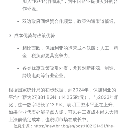
加入“16+1合作机制”，为中国企业提供友好的合
作环境。
双边政府间经贸合作频繁，政策沟通渠道畅通。
3. 成本优势与政策优势
相比西欧，保加利亚的运营成本低廉：人工、租
金、税负都更具竞争力。
各类优惠政策吸引外资，尤其对新能源、制造、
跨境电商等行业企业。
根据国家统计局的初步数据，到2024年，保加利亚的
平均年薪为27,881 BGN（14,255欧元）。与2023年相
比，这一数字增长了13.9%。表明工资水平正在上升。
如果企业代表处能早点入场，可以在工资成本尚未大幅
上涨前锁定成本，也说明市场在成长中。
信息来源：https://new.bnr.bg/en/post/102121491/the-