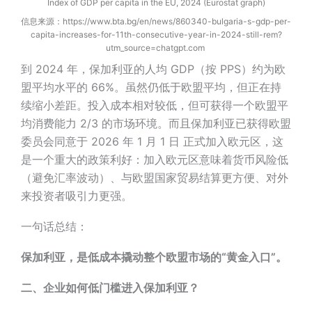
Index of GDP per capita in the EU, 2024 (Eurostat graph)
信息来源：https://www.bta.bg/en/news/860340-bulgaria-s-gdp-per-
capita-increases-for-11th-consecutive-year-in-2024-still-rem?
utm_source=chatgpt.com
到 2024 年，保加利亚的人均 GDP（按 PPS）约为欧
盟平均水平的 66%。虽然仍低于欧盟平均，但正在持
续缩小差距。投入成本相对较低，但可获得一个欧盟平
均消费能力 2/3 的市场环境。而且保加利亚已获得欧盟
委员会同意于 2026 年 1 月 1 日 正式加入欧元区，这
是一个重大的政策利好：加入欧元区意味着货币风险低
（避免汇率波动）、与欧盟国家贸易结算更方便、对外
来投资者吸引力更强。
一句话总结：
保加利亚，是低成本撬动整个欧盟市场的“黄金入口”。
二、企业如何低门槛进入保加利亚？