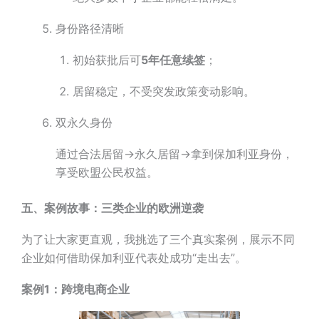
身份路径清晰
初始获批后可
5年任意续签
；
居留稳定，不受突发政策变动影响。
双永久身份
通过合法居留→永久居留→拿到保加利亚身份，
享受欧盟公民权益。
五、案例故事：三类企业的欧洲逆袭
为了让大家更直观，我挑选了三个真实案例，展示不同
企业如何借助保加利亚代表处成功“走出去”。
案例1：跨境电商企业