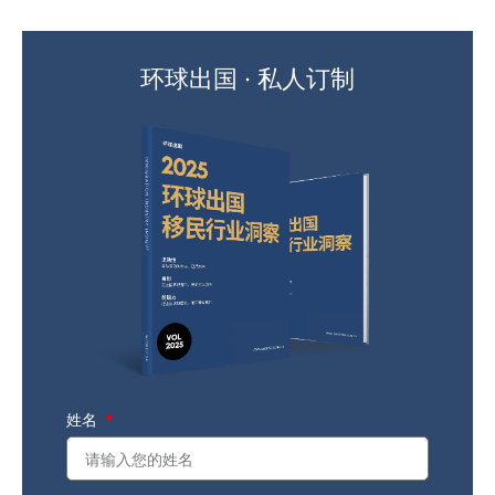
环球出国 · 私人订制
姓名