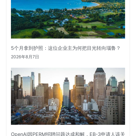
5个月拿到护照：这位企业主为何把目光转向瑙鲁？
2026年8月7日
OpenAI因PERM招聘问题达成和解，EB-3申请人该关