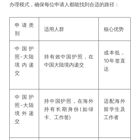
办理模式，确保每位申请人都能找到合适的路径：
申请类
适用人群
核心优势
别
中国护
成本低，
照-大陆
持有效中国护照，在
10年签直
境内递
中国大陆境内递交
达
交
中国护
持中国护照，在海外
适配海外
照-大陆
持有长期身份(如绿
留学生及
境外递
卡、工作签)
工作者
交