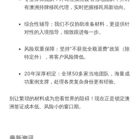
有
澳洲
持牌移民代理
，实时把握移民局新动向。
综合性
辅导：我们不仅协助准备材料，更提供针
对性的入境指导，细致跟进每一步。
风险双重保障：坚持“不获批全额退费”政策（除
特定外），将客户风险降低。
20年深厚积淀：全球50多家
当地团队
，海量成
功案例支撑，处理各类复杂身份更有经验。
别让繁琐的材料成为您看世界的阻碍！现在正是锁定澳
洲签证成本低、风险小的窗口期。
最新资讯