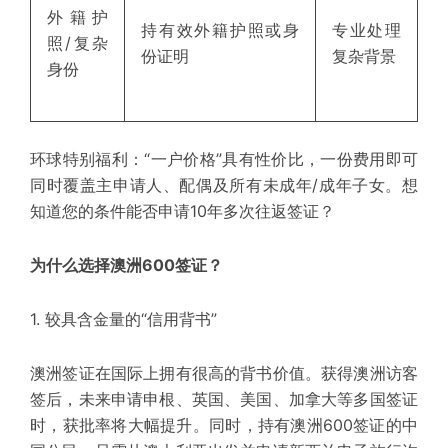
外籍护
持有效外籍护照或身
专业处理
照/复杂
份证明
复杂背景
身份
环球特别福利：
“一户价格”具有性价比，一份费用即可
同时覆盖主申请人、配偶及所有未成年/成年子女。
想
知道您的条件能否申请10年多次往返签证？
为什么选择澳洲600签证？
1.
较具
含金量的“信用背书”
澳洲签证在国际上拥有很高的背书价值。获得澳洲访客
签后，未来申请
申根
、英国、美国、加拿大等多国签证
时，获批率将大幅提升。同时，持有澳洲600签证的中