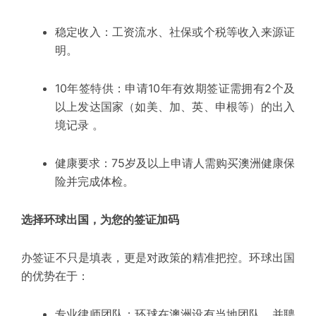
稳定收入：
工资流水、社保或个税等收入来源证
明。
10年签特供：
申请10年有效期签证需拥有
2个及
以上
发达国家（如美、加、英、申根等）的出入
境记录 。
健康要求：
75岁及以上申请人需购买澳洲健康保
险并完成体检。
选择环球出国，为您的签证加码
办签证不只是填表，更是对政策的精准把控。环球出国
的优势在于：
专业律师团队：环球在澳洲设有
当地团队
，并聘