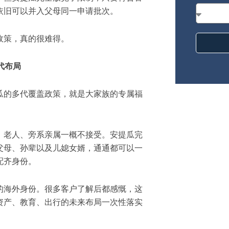
依旧可以并入父母同一申请批次。
政策，真的很难得。
代布局
瓜的多代覆盖政策，就是大家族的专属福
，老人、旁系亲属一概不接受。安提瓜完
父母、孙辈以及儿媳女婿，通通都可以一
配齐身份。
的海外身份。很多客户了解后都感慨，这
资产、教育、出行的未来布局一次性落实