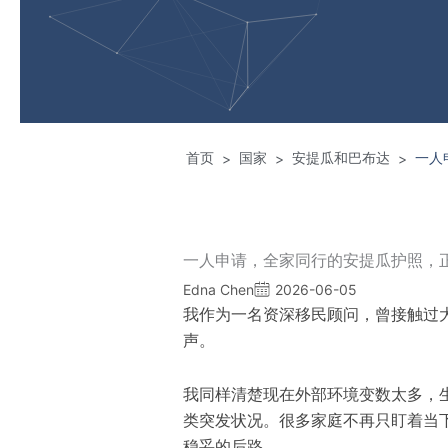
首页
国家
安提瓜和巴布达
一人
>
>
>
一人申请，全家同行的安提瓜护照，
Edna Chen
2026-06-05
我作为一名资深移民顾问，曾接触过
声。
我同样清楚现在外部环境变数太多，
类突发状况。很多家庭不再只盯着当
稳妥的后路。