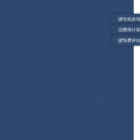
在线咨
费用计
免费评