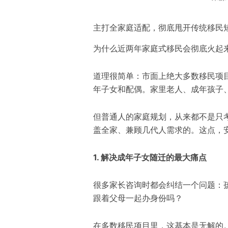
主打全家庭适配，彻底甩开传统移民
为什么近两年家庭式移民会彻底火起
道理很简单：市面上绝大多数移民项
年子女和配偶。家里老人、成年孩子
但普通人的家庭规划，从来都不是只
盖全家、兼顾几代人需求的。这点，
1. 解决成年子女随迁的最大痛点
很多家长咨询时都会纠结一个问题：
跟着父母一起办身份吗？
在多数移民项目里，这基本是无解的