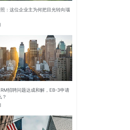
护照：这位企业主为何把目光转向瑙
日
PERM招聘问题达成和解，EB-3申请
么？
日