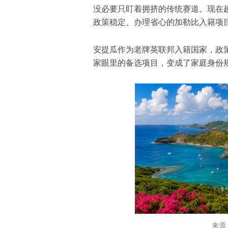
没必要只盯着拥挤的传统赛道。现在
政策稳定、办理省心的加勒比入籍项
安提瓜作为老牌英联邦入籍国家，政
家眼里的备选项目，变成了家庭身份
来源