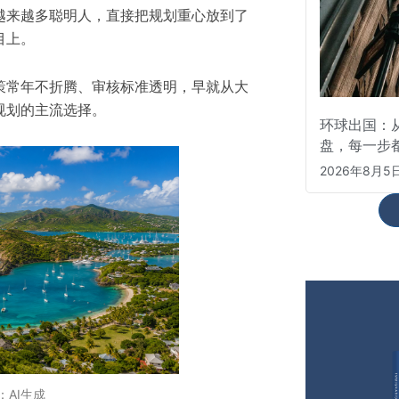
越来越多聪明人，直接把规划重心放到了
目上。
策常年不折腾、审核标准透明，早就从大
规划的主流选择。
环球出国：从
盘，每一步
2026年8月5
：AI生成