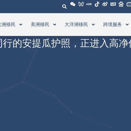
欧洲移民
美洲移民
大洋洲移民
跨境服务
同行的安提瓜护照，正进入高净