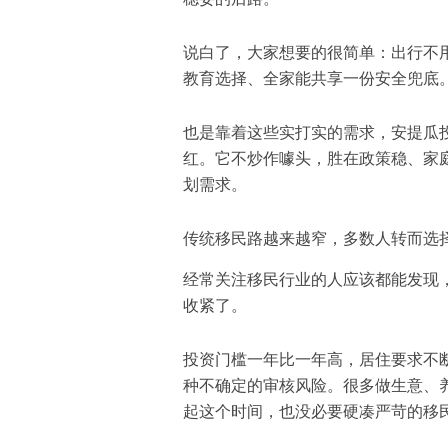
说白了，大家想要的很简单：出行不
教育选择、全家能共享一份安全兜底
也是靠着这些实打实的需求，
安提瓜
红。它不炒作噱头，胜在政策稳、家
划需求。
传统移民路越来越窄，多数人转而选
经常关注移民行业的人应该都能发现，
收紧了。
投资门槛一年比一年高，居住要求不
种不确定的审核风险。很多做生意、
起这个时间，也没必要硬凑严苛的移