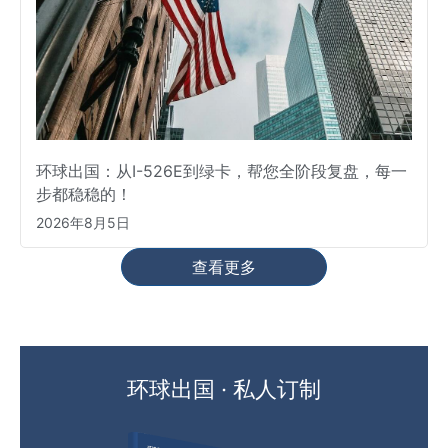
环球出国：从I-526E到绿卡，帮您全阶段复盘，每一
步都稳稳的！
2026年8月5日
查看更多
环球出国 · 私人订制