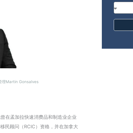
rtin Gonsalves
：他曾在孟加拉快速消费品和制造业企业
移民顾问（RCIC）资格，并在加拿大