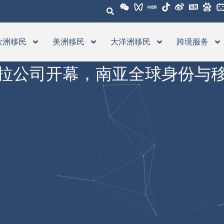
欧洲移民
美洲移民
大洋洲移民
跨境服务
拉公司开幕，南亚全球身份与