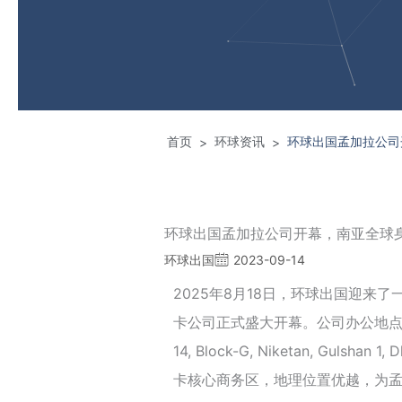
首页
环球资讯
环球出国孟加拉公司
>
>
环球出国孟加拉公司开幕，南亚全球
环球出国
2023-09-14
2025年8月18日，环球出国迎来
卡公司正式盛大开幕。公司办公地点位于 MK C
14, Block-G, Niketan, Gulshan 
卡核心商务区，地理位置优越，为