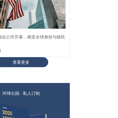
加拉公司开幕，南亚全球身份与移民
日
查看更多
环球出国 · 私人订制