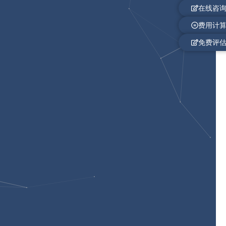
在线咨
费用计
免费评