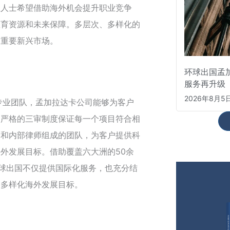
业人士希望借助海外机会提升职业竞争
教育资源和未来保障。多层次、多样化的
的重要新兴市场。
环球出国孟
服务再升级
2026年8月5
专业团队，孟加拉达卡公司能够为客户
。严格的三审制度保证每一个项目符合相
家和内部律师组成的团队，为客户提供科
外发展目标。借助覆盖六大洲的50余
环球出国不仅提供国际化服务，也充分结
的多样化海外发展目标。