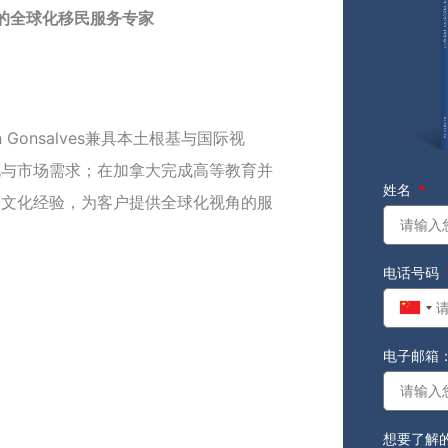
元背景的全球化移民服务专家
 Gonsalves兼具本土根基与国际视
化与市场需求；在加拿大完成高等教育并
姓名
跨文化经验，为客户提供全球化视角的服
电话号码
Chin
+86
电子邮箱
想要了解